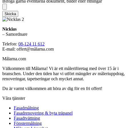
Bifoga gärna eventuella dokument, bilder eller ritningar
Skicka
Nicklas
– Samordnare
Telefon:
08-124 11 612
E-mail: offert@målarna.com
Målarna.com
Välkommen till Målarna! Vi är ett måleriföretag med över 15 år i
branschen. Under den tiden har vi utfört mängder av måleriuppdrag,
renoveringar, tapetseringar och mycket annat.
Du är varmt välkommen att höra av dig för en fri offert!
Våra tjänster
Fasadmålning
Fasadrenovering & byta träpanel
Fasadtvättning
Fönstermålning