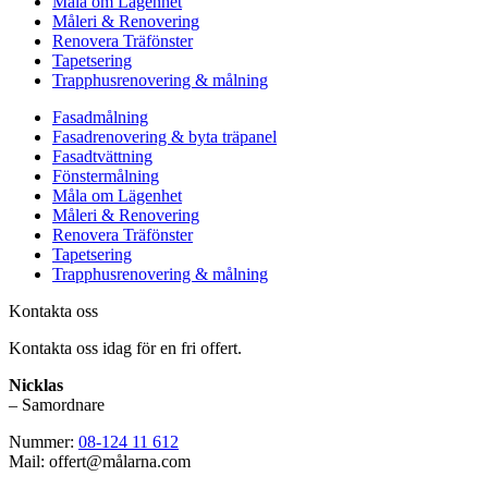
Måla om Lägenhet
Måleri & Renovering
Renovera Träfönster
Tapetsering
Trapphusrenovering & målning
Fasadmålning
Fasadrenovering & byta träpanel
Fasadtvättning
Fönstermålning
Måla om Lägenhet
Måleri & Renovering
Renovera Träfönster
Tapetsering
Trapphusrenovering & målning
Kontakta oss
Kontakta oss idag för en fri offert.
Nicklas
– Samordnare
Nummer:
08-124 11 612
Mail: offert@målarna.com