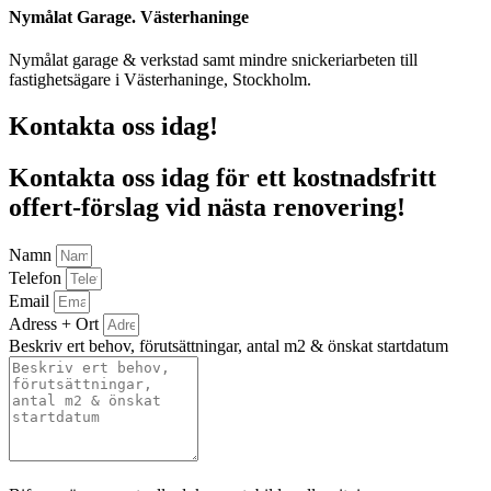
Nymålat Garage. Västerhaninge
Nymålat garage & verkstad samt mindre snickeriarbeten till
fastighetsägare i Västerhaninge, Stockholm.
Kontakta oss idag!
Kontakta oss idag för ett kostnadsfritt
offert-förslag vid nästa renovering!
Namn
Telefon
Email
Adress + Ort
Beskriv ert behov, förutsättningar, antal m2 & önskat startdatum
Bifoga gärna eventuella dokument, bilder eller ritningar