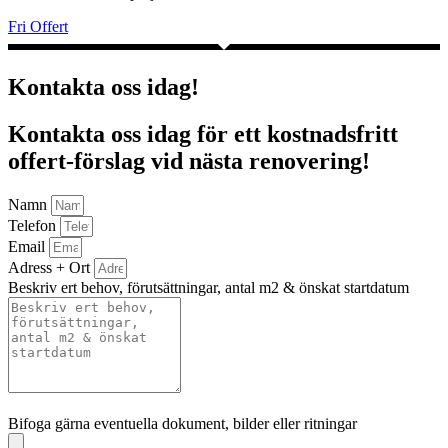
Fri Offert
Kontakta oss idag!
Kontakta oss idag för ett kostnadsfritt
offert-förslag vid nästa renovering!
Namn
Telefon
Email
Adress + Ort
Beskriv ert behov, förutsättningar, antal m2 & önskat startdatum
Bifoga gärna eventuella dokument, bilder eller ritningar
Bifoga gärna eventuella dokument, bilder eller ritningar