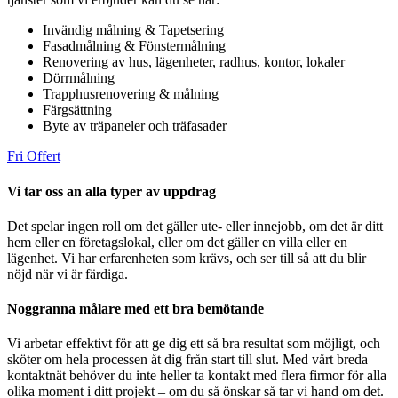
Invändig målning & Tapetsering
Fasadmålning & Fönstermålning
Renovering av hus, lägenheter, radhus, kontor, lokaler
Dörrmålning
Trapphusrenovering & målning
Färgsättning
Byte av träpaneler och träfasader
Fri Offert
Vi tar oss an alla typer av uppdrag
Det spelar ingen roll om det gäller ute- eller innejobb, om det är ditt
hem eller en företagslokal, eller om det gäller en villa eller en
lägenhet. Vi har erfarenheten som krävs, och ser till så att du blir
nöjd när vi är färdiga.
Noggranna målare med ett bra bemötande
Vi arbetar effektivt för att ge dig ett så bra resultat som möjligt, och
sköter om hela processen åt dig från start till slut. Med vårt breda
kontaktnät behöver du inte heller ta kontakt med flera firmor för alla
olika moment i ditt projekt – om du så önskar så tar vi hand om det.