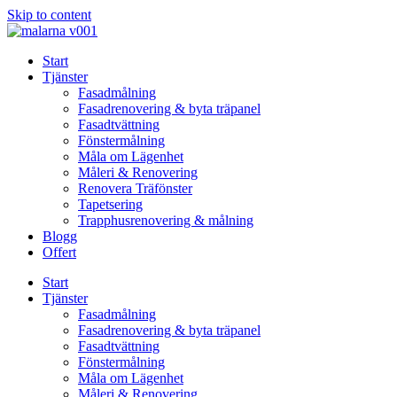
Skip to content
Start
Tjänster
Fasadmålning
Fasadrenovering & byta träpanel
Fasadtvättning
Fönstermålning
Måla om Lägenhet
Måleri & Renovering
Renovera Träfönster
Tapetsering
Trapphusrenovering & målning
Blogg
Offert
Start
Tjänster
Fasadmålning
Fasadrenovering & byta träpanel
Fasadtvättning
Fönstermålning
Måla om Lägenhet
Måleri & Renovering