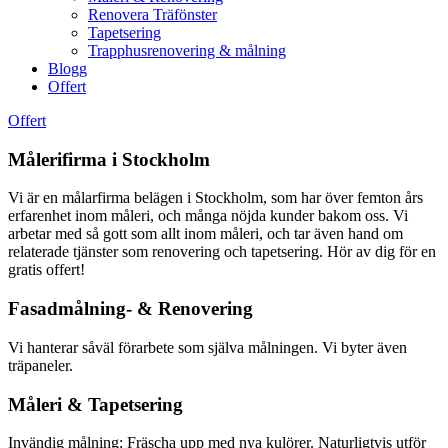
Renovera Träfönster
Tapetsering
Trapphusrenovering & målning
Blogg
Offert
Offert
Målerifirma i Stockholm
Vi är en målarfirma belägen i Stockholm, som har över femton års
erfarenhet inom måleri, och många nöjda kunder bakom oss. Vi
arbetar med så gott som allt inom måleri, och tar även hand om
relaterade tjänster som renovering och tapetsering. Hör av dig för en
gratis offert!
Fasadmålning- & Renovering
Vi hanterar såväl förarbete som själva målningen. Vi byter även
träpaneler.
Måleri & Tapetsering
Invändig målning: Fräscha upp med nya kulörer. Naturligtvis utför