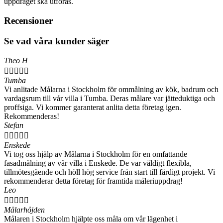
uppdraget ska utföras.
Recensioner
Se vad våra kunder säger
Theo H





Tumba
Vi anlitade Målarna i Stockholm för ommålning av kök, badrum och
vardagsrum till vår villa i Tumba. Deras målare var jätteduktiga och
proffsiga. Vi kommer garanterat anlita detta företag igen.
Rekommenderas!
Stefan





Enskede
Vi tog oss hjälp av Målarna i Stockholm för en omfattande
fasadmålning av vår villa i Enskede. De var väldigt flexibla,
tillmötesgående och höll hög service från start till färdigt projekt. Vi
rekommenderar detta företag för framtida måleriuppdrag!
Leo





Mälarhöjden
Målaren i Stockholm hjälpte oss måla om vår lägenhet i