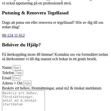
vi också tapetsering på en professionell nivå.
Putsning & Renovera Tegelfasad
Dags att putsa om eller renovera er tegelfasad? Hör av dig till oss
redan idag!
08-124 11 612
Behöver du Hjälp?
Få återkoppling inom 48 timmar! Kontakta oss via formuläret nedan
så återkommer vi till dig snarast och bokar in ett gratis besök.
Namn
Telefon
Email
Adress + Ort
Beskriv ert behov, förutsättningar, antal m2 & önskat startdatum