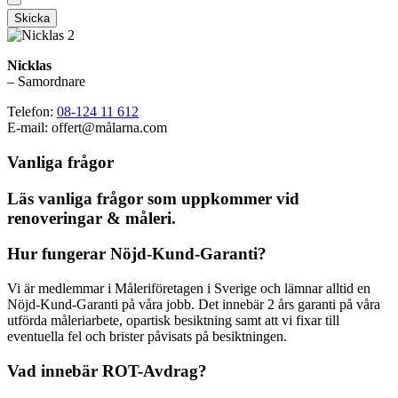
Skicka
Nicklas
– Samordnare
Telefon:
08-124 11 612
E-mail: offert@målarna.com
Vanliga frågor
Läs vanliga frågor som uppkommer vid
renoveringar & måleri.
Hur fungerar Nöjd-Kund-Garanti?
Vi är medlemmar i Måleriföretagen i Sverige och lämnar alltid en
Nöjd-Kund-Garanti på våra jobb. Det innebär 2 års garanti på våra
utförda måleriarbete, opartisk besiktning samt att vi fixar till
eventuella fel och brister påvisats på besiktningen.
Vad innebär ROT-Avdrag?