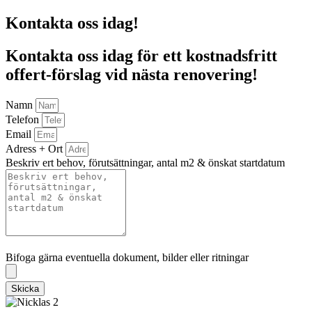
Kontakta oss idag!
Kontakta oss idag för ett kostnadsfritt
offert-förslag vid nästa renovering!
Namn
Telefon
Email
Adress + Ort
Beskriv ert behov, förutsättningar, antal m2 & önskat startdatum
Bifoga gärna eventuella dokument, bilder eller ritningar
Bifoga gärna eventuella dokument, bilder eller ritningar
Skicka