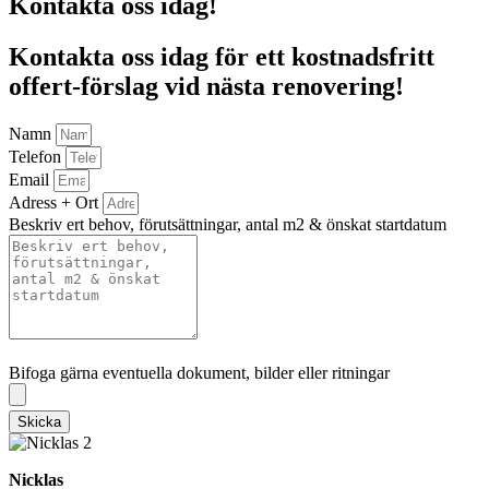
Kontakta oss idag!
Kontakta oss idag för ett kostnadsfritt
offert-förslag vid nästa renovering!
Namn
Telefon
Email
Adress + Ort
Beskriv ert behov, förutsättningar, antal m2 & önskat startdatum
Bifoga gärna eventuella dokument, bilder eller ritningar
Bifoga gärna eventuella dokument, bilder eller ritningar
Skicka
Nicklas