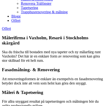
Renovera Träfönster
Tapetsering
Trapphusrenovering & målning
Blogg
Offert
Offert
Målerifirma i Vaxholm, Resarö i Stockholms
skärgård
Ska du fräscha till bostaden med nya tapeter och ny målarfärg runt
Vaxholm? Det här är en enklare form av renovering som kan göra
stor skillnad för ett helt rum.
Fasadmålning- & Renovering
Att renoveringsformen är enklare än exempelvis en fasadrenovering
betyder dock inte att vem som helst kan göra den snyggt.
Måleri & Tapetsering
För allra snyggast resultat på tapetseringen och målningen bör du
anlita professionella målare.