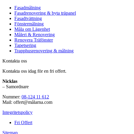
Fasadmålning
Fasadrenovering & byta träpanel
Fasadtvättning
Fönstermålning
Måla om Lägenhet
Måleri & Renovering
Renovera Träfönster
Tapetsering
Trapphusrenovering & målning
Kontakta oss
Kontakta oss idag för en fri offert.
Nicklas
– Samordnare
Nummer:
08-124 11 612
Mail: offert@målarna.com
Integritetspolicy
Fri Offert
Sitemap