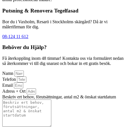
Putsning & Renovera Tegelfasad
Bor du i Vaxholm, Resarö i Stockholms skärgård? Då är vi
målerifirman för dig.
08-124 11 612
Behöver du Hjälp?
Få återkoppling inom 48 timmar! Kontakta oss via formuläret nedan
så återkommer vi till dig snarast och bokar in ett gratis besök.
Namn
Telefon
Email
Adress + Ort
Beskriv ert behov, förutsättningar, antal m2 & önskat startdatum