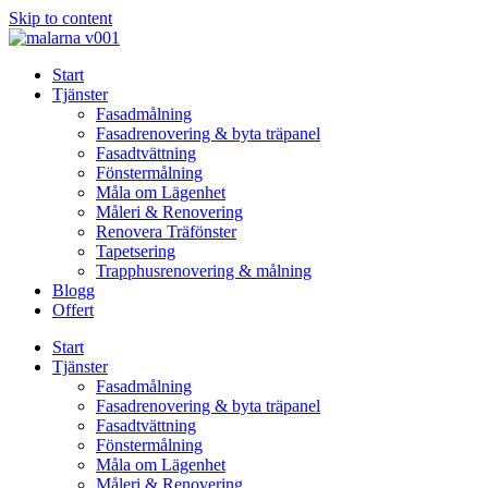
Skip to content
Start
Tjänster
Fasadmålning
Fasadrenovering & byta träpanel
Fasadtvättning
Fönstermålning
Måla om Lägenhet
Måleri & Renovering
Renovera Träfönster
Tapetsering
Trapphusrenovering & målning
Blogg
Offert
Start
Tjänster
Fasadmålning
Fasadrenovering & byta träpanel
Fasadtvättning
Fönstermålning
Måla om Lägenhet
Måleri & Renovering