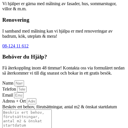
Vi hjälper er gärna med målning av fasader, hus, sommarstugor,
villor & m.m.
Renovering
I samband med målning kan vi hjälpa er med renoveringar av
badrum, kök, uteplats & mera!
08-124 11 612
Behöver du Hjälp?
Få återkoppling inom 48 timmar! Kontakta oss via formuläret nedan
så återkommer vi till dig snarast och bokar in ett gratis besök.
Namn
Telefon
Email
Adress + Ort
Beskriv ert behov, förutsättningar, antal m2 & önskat startdatum