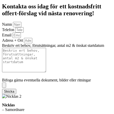
Kontakta oss idag för ett kostnadsfritt
offert-förslag vid nästa renovering!
Namn
Telefon
Email
Adress + Ort
Beskriv ert behov, förutsättningar, antal m2 & önskat startdatum
Bifoga gärna eventuella dokument, bilder eller ritningar
Bifoga gärna eventuella dokument, bilder eller ritningar
Skicka
Nicklas
– Samordnare