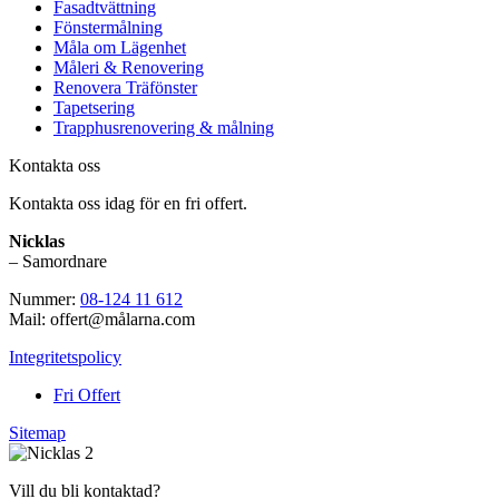
Fasadtvättning
Fönstermålning
Måla om Lägenhet
Måleri & Renovering
Renovera Träfönster
Tapetsering
Trapphusrenovering & målning
Kontakta oss
Kontakta oss idag för en fri offert.
Nicklas
– Samordnare
Nummer:
08-124 11 612
Mail: offert@målarna.com
Integritetspolicy
Fri Offert
Sitemap
Vill du bli kontaktad?