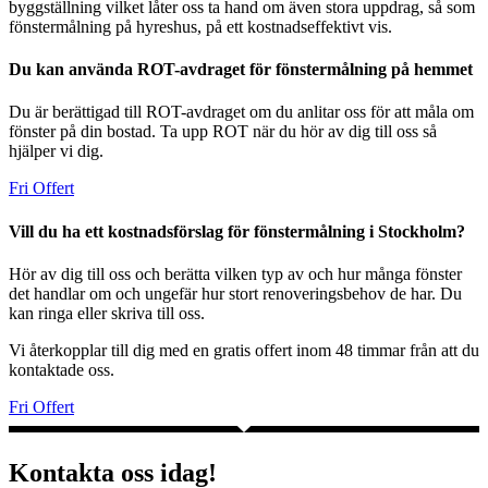
byggställning vilket låter oss ta hand om även stora uppdrag, så som
fönstermålning på hyreshus, på ett kostnadseffektivt vis.
Du kan använda ROT-avdraget för fönstermålning på hemmet
Du är berättigad till ROT-avdraget om du anlitar oss för att måla om
fönster på din bostad. Ta upp ROT när du hör av dig till oss så
hjälper vi dig.
Fri Offert
Vill du ha ett kostnadsförslag för fönstermålning i Stockholm?
Hör av dig till oss och berätta vilken typ av och hur många fönster
det handlar om och ungefär hur stort renoveringsbehov de har. Du
kan ringa eller skriva till oss.
Vi återkopplar till dig med en gratis offert inom 48 timmar från att du
kontaktade oss.
Fri Offert
Kontakta oss idag!