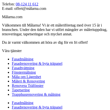
Telefon:
08-124 11 612
E-mail: offert@målarna.com
Målarna.com
Välkommen till Målarna! Vi är ett måleriföretag med över 15 år i
branschen. Under den tiden har vi utfört mängder av måleriuppdrag,
renoveringar, tapetseringar och mycket annat.
Du är varmt välkommen att höra av dig för en fri offert!
Våra tjänster
Fasadmålning
Fasadrenovering & byta träpanel
Fasadtvättning
Fönstermålning
Måla om Lägenhet
Måleri & Renovering
Renovera Träfönster
Tapetsering
Trapphusrenovering & målning
Fasadmålning
Fasadrenovering & byta träpanel