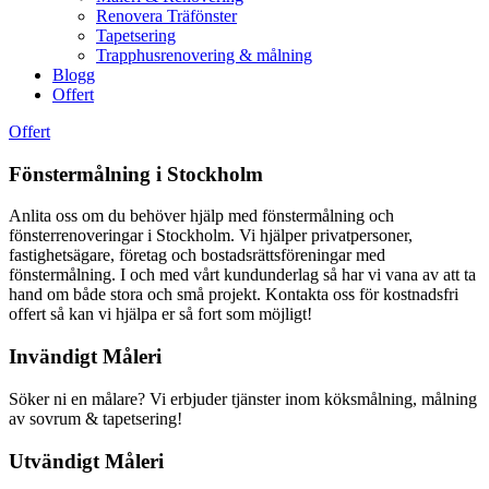
Renovera Träfönster
Tapetsering
Trapphusrenovering & målning
Blogg
Offert
Offert
Fönstermålning i Stockholm
Anlita oss om du behöver hjälp med fönstermålning och
fönsterrenoveringar i Stockholm. Vi hjälper privatpersoner,
fastighetsägare, företag och bostadsrättsföreningar med
fönstermålning. I och med vårt kundunderlag så har vi vana av att ta
hand om både stora och små projekt. Kontakta oss för kostnadsfri
offert så kan vi hjälpa er så fort som möjligt!
Invändigt Måleri
Söker ni en målare? Vi erbjuder tjänster inom köksmålning, målning
av sovrum & tapetsering!
Utvändigt Måleri