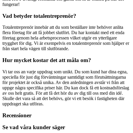
fungerar!
Vad betyder totalentreprenör?
Totalentreprenör innebär att du som beställare inte behöver anlita
flera företag för att få jobbet slutfört. Du har kontakt med ett enda
företag genom hela arbetsprocessen vilket utgör en ytterligare
trygghet för dig. Vi är exempelvis en totalentreprenör som hjälper er
från start hela vägen till slutförande.
Hur mycket kostar det att måla om?
Vi tar oss an varje uppdrag som unikt. Du som kund har dina egna,
speciella för just dig förväntningar samtidigt som förutsättningarna
för projektet är också unika. Av den anledningen avstår vi från att
uppge några specifika priser här. Du kan dock få ett kostnadsförslag
av oss helt gratis. För att få det hör du av dig till oss med din idé.
Skulle det vara så att det behövs, gör vi ett besök i fastigheten där
uppdraget ska utföras.
Recensioner
Se vad våra kunder säger