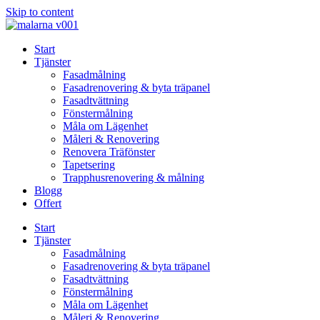
Skip to content
Start
Tjänster
Fasadmålning
Fasadrenovering & byta träpanel
Fasadtvättning
Fönstermålning
Måla om Lägenhet
Måleri & Renovering
Renovera Träfönster
Tapetsering
Trapphusrenovering & målning
Blogg
Offert
Start
Tjänster
Fasadmålning
Fasadrenovering & byta träpanel
Fasadtvättning
Fönstermålning
Måla om Lägenhet
Måleri & Renovering