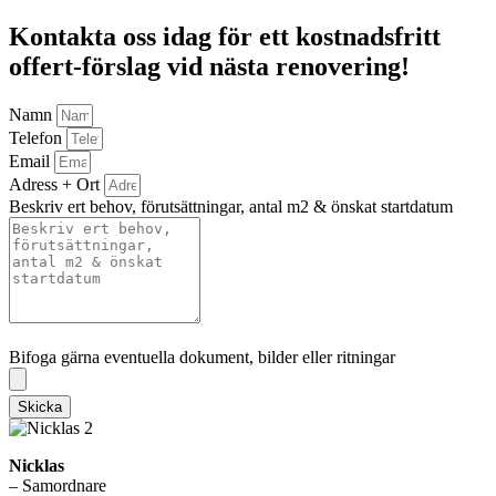
Kontakta oss idag för ett kostnadsfritt
offert-förslag vid nästa renovering!
Namn
Telefon
Email
Adress + Ort
Beskriv ert behov, förutsättningar, antal m2 & önskat startdatum
Bifoga gärna eventuella dokument, bilder eller ritningar
Bifoga gärna eventuella dokument, bilder eller ritningar
Skicka
Nicklas
– Samordnare