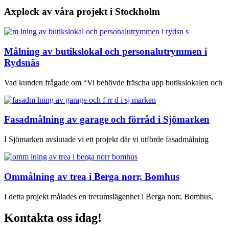
Axplock av våra projekt i Stockholm
Målning av butikslokal och personalutrymmen i
Rydsnäs
Vad kunden frågade om “Vi behövde fräscha upp butikslokalen och
Fasadmålning av garage och förråd i Sjömarken
I Sjömarken avslutade vi ett projekt där vi utförde fasadmålning
Ommålning av trea i Berga norr, Bomhus
I detta projekt målades en trerumslägenhet i Berga norr, Bomhus,
Kontakta oss idag!