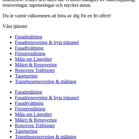
renoveringar, tapetseringar och mycket annat.
Du är varmt välkommen att höra av dig för en fri offert!
Våra tjänster
Fasadmålning
Fasadrenovering & byta träpanel
Fasadtvättning
Fönstermålning
Måla om Lägenhet
Måleri & Renovering
Renovera Träfönster
Tapetsering
Trapphusrenovering & målning
Fasadmålning
Fasadrenovering & byta träpanel
Fasadtvättning
Fönstermålning
Måla om Lägenhet
Måleri & Renovering
Renovera Träfönster
Tapetsering
Trapphusrenovering & målning