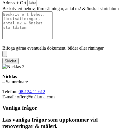
Adress + Ort
Beskriv ert behov, förutsättningar, antal m2 & önskat startdatum
Bifoga gärna eventuella dokument, bilder eller ritningar
Bifoga gärna eventuella dokument, bilder eller ritningar
Skicka
Nicklas
– Samordnare
Telefon:
08-124 11 612
E-mail: offert@målarna.com
Vanliga frågor
Läs vanliga frågor som uppkommer vid
renoveringar & måleri.