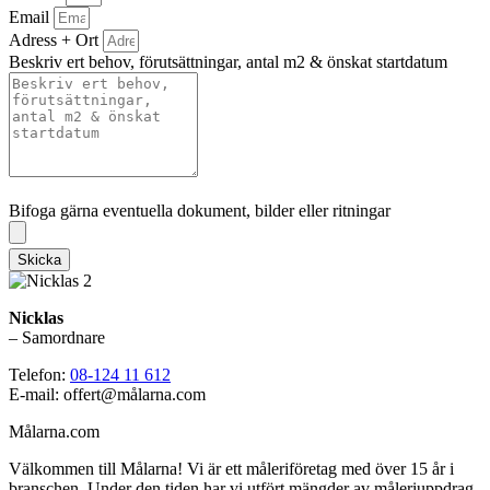
Email
Adress + Ort
Beskriv ert behov, förutsättningar, antal m2 & önskat startdatum
Bifoga gärna eventuella dokument, bilder eller ritningar
Bifoga gärna eventuella dokument, bilder eller ritningar
Skicka
Nicklas
– Samordnare
Telefon:
08-124 11 612
E-mail: offert@målarna.com
Målarna.com
Välkommen till Målarna! Vi är ett måleriföretag med över 15 år i
branschen. Under den tiden har vi utfört mängder av måleriuppdrag,