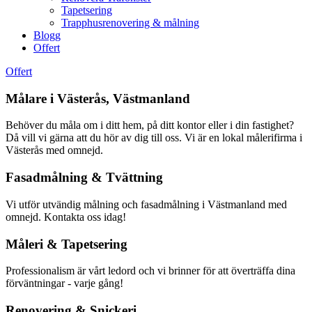
Tapetsering
Trapphusrenovering & målning
Blogg
Offert
Offert
Målare i Västerås, Västmanland
Behöver du måla om i ditt hem, på ditt kontor eller i din fastighet?
Då vill vi gärna att du hör av dig till oss. Vi är en lokal målerifirma i
Västerås med omnejd.
Fasadmålning & Tvättning
Vi utför utvändig målning och fasadmålning i Västmanland med
omnejd. Kontakta oss idag!
Måleri & Tapetsering
Professionalism är vårt ledord och vi brinner för att överträffa dina
förväntningar - varje gång!
Renovering & Snickeri