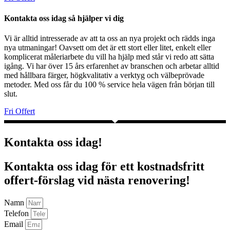
Kontakta oss idag så hjälper vi dig
Vi är alltid intresserade av att ta oss an nya projekt och rädds inga
nya utmaningar! Oavsett om det är ett stort eller litet, enkelt eller
komplicerat måleriarbete du vill ha hjälp med står vi redo att sätta
igång. Vi har över 15 års erfarenhet av branschen och arbetar alltid
med hållbara färger, högkvalitativ a verktyg och välbeprövade
metoder. Med oss får du 100 % service hela vägen från början till
slut.
Fri Offert
Kontakta oss idag!
Kontakta oss idag för ett kostnadsfritt
offert-förslag vid nästa renovering!
Namn
Telefon
Email