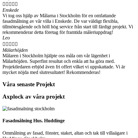





Enskede
Vi tog oss hjälp av Målarna i Stockholm för en omfattande
fasadmålning av vår villa i Enskede. De var väldigt flexibla,
tillmötesgående och höll hög service från start till färdigt projekt. Vi
rekommenderar detta företag för framtida måleriuppdrag!
Leo





Mälarhöjden
Målaren i Stockholm hjälpte oss måla om vår lägenhet i
Mälarhöjden. Superfint resultat och enkla att ha göra med.
Projektledaren erbjöd även fri offert vilket vi uppskattade. Vi är
mycket nöjda med slutresultatet! Rekommenderas!
Våra senaste Projekt
Axplock av våra projekt
Fasadmålning Hus. Huddinge
Ommålning av fasad, fönster, staket, altan och tak till villaägare i