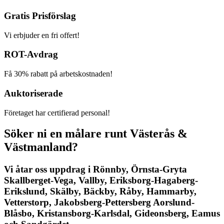
Gratis Prisförslag
Vi erbjuder en fri offert!
ROT-Avdrag
Få 30% rabatt på arbetskostnaden!
Auktoriserade
Företaget har certifierad personal!
Söker ni en målare runt Västerås &
Västmanland?
Vi åtar oss uppdrag i Rönnby, Örnsta-Gryta
Skallberget-Vega, Vallby, Eriksborg-Hagaberg-
Erikslund, Skälby, Bäckby, Råby, Hammarby,
Vetterstorp, Jakobsberg-Pettersberg Aorslund-
Blåsbo, Kristansborg-Karlsdal, Gideonsberg, Eamus