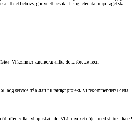
a så att det behövs, gör vi ett besök i fastigheten där uppdraget ska
siga. Vi kommer garanterat anlita detta företag igen.
l hög service från start till färdigt projekt. Vi rekommenderar detta
ri offert vilket vi uppskattade. Vi är mycket nöjda med slutresultatet!