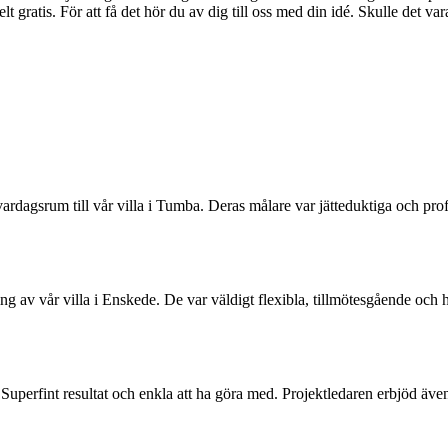
t gratis. För att få det hör du av dig till oss med din idé. Skulle det var
agsrum till vår villa i Tumba. Deras målare var jätteduktiga och proff
 av vår villa i Enskede. De var väldigt flexibla, tillmötesgående och höl
perfint resultat och enkla att ha göra med. Projektledaren erbjöd även f