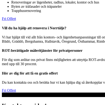
Renoveringar av lägenheter, radhus, lokaler, kontor och hus
Byten av träfasader och träpaneler
Trapphusrenovering
Fri Offert
Vill du ha hjälp att renovera i Norrtälje?
Vi har hjälpt till vid allt från kontors- och lägenhetsanpassningar till
Blidö, Gräddö, Bergshamra, Hallstavik, Öregrund, Östhammar, Rim
ROT-berättigade måleritjänster för privatpersoner
För dig som anlitar oss privat finns möjligheten att utnyttja ROT-avd
med upp till 30 procent.
Hör av dig för att få en gratis offert
Du kan kontakta oss och berätta hur vi kan hjälpa dig så återkopplar 
Fri Offert