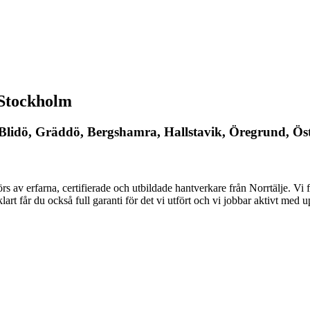
 Stockholm
 Blidö, Gräddö, Bergshamra, Hallstavik, Öregrund,
förs av erfarna, certifierade och utbildade hantverkare från Norrtälje. Vi f
klart får du också full garanti för det vi utfört och vi jobbar aktivt med 