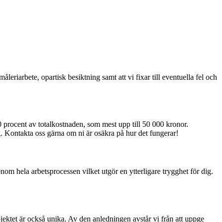
riarbete, opartisk besiktning samt att vi fixar till eventuella fel och
 procent av totalkostnaden, som mest upp till 50 000 kronor.
g. Kontakta oss gärna om ni är osäkra på hur det fungerar!
enom hela arbetsprocessen vilket utgör en ytterligare trygghet för dig.
jektet är också unika. Av den anledningen avstår vi från att uppge