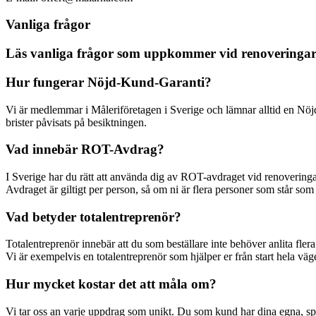
Vanliga frågor
Läs vanliga frågor som uppkommer vid renoveringar
Hur fungerar Nöjd-Kund-Garanti?
Vi är medlemmar i Måleriföretagen i Sverige och lämnar alltid en Nöjd-K
brister påvisats på besiktningen.
Vad innebär ROT-Avdrag?
I Sverige har du rätt att använda dig av ROT-avdraget vid renovering
Avdraget är giltigt per person, så om ni är flera personer som står so
Vad betyder totalentreprenör?
Totalentreprenör innebär att du som beställare inte behöver anlita flera
Vi är exempelvis en totalentreprenör som hjälper er från start hela väge
Hur mycket kostar det att måla om?
Vi tar oss an varje uppdrag som unikt. Du som kund har dina egna, spec