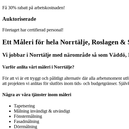
Få 30% rabatt på arbetskostnaden!
Auktoriserade
Företaget har certifierad personal!
Ett Måleri för hela Norrtälje, Roslagen &
Vi jobbar i Norrtälje med närområde så som Väddö,
Varför anlita vårt måleri i Norrtälje?
För att vi är ett tryggt och pålitligt alternativ där alla arbetsmoment ut
att projekten vi anlitas för slutförs inom tids- och budgetgränser. Själv
Några av våra tjänster inom måleri
Tapetsering
Målning invändigt & utvändigt
Fönstermålning
Fasadmålning
Dörrmålning