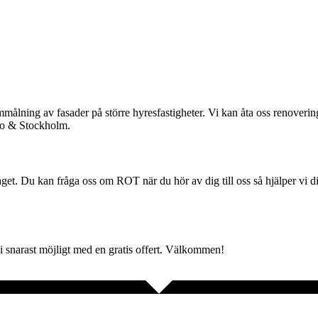
 ommålning av fasader på större hyresfastigheter. Vi kan åta oss renoveri
bo & Stockholm.
raget. Du kan fråga oss om ROT när du hör av dig till oss så hjälper v
vi snarast möjligt med en gratis offert. Välkommen!