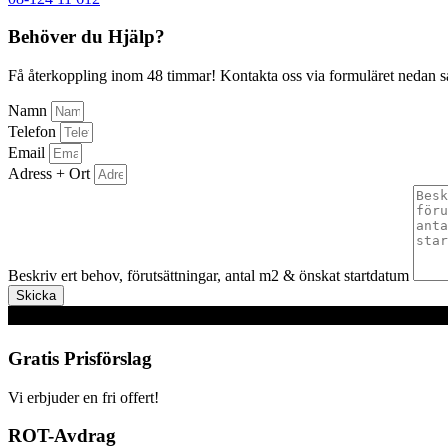
Behöver du Hjälp?
Få återkoppling inom 48 timmar! Kontakta oss via formuläret nedan så å
Namn
Telefon
Email
Adress + Ort
Beskriv ert behov, förutsättningar, antal m2 & önskat startdatum
Skicka
Gratis Prisförslag
Vi erbjuder en fri offert!
ROT-Avdrag