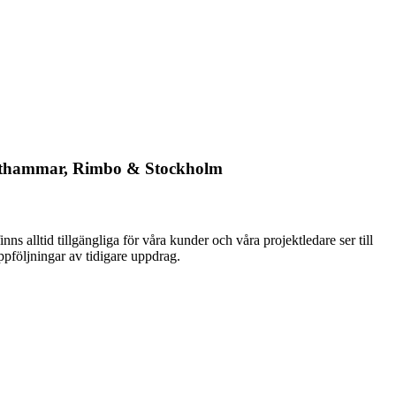
 Östhammar, Rimbo & Stockholm
inns alltid tillgängliga för våra kunder och våra projektledare ser till
uppföljningar av tidigare uppdrag.