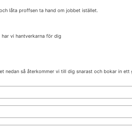
 och låta proffsen ta hand om jobbet istället.
har vi hantverkarna för dig
t nedan så återkommer vi till dig snarast och bokar in ett 