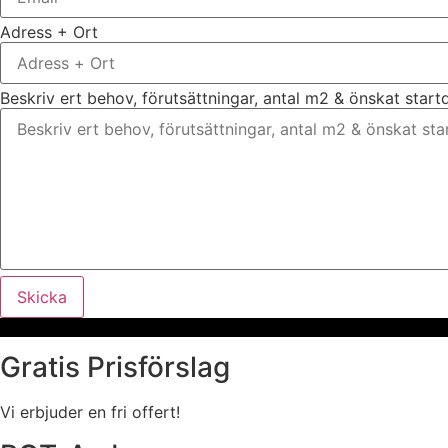
Adress + Ort
Beskriv ert behov, förutsättningar, antal m2 & önskat star
Skicka
Gratis Prisförslag
Vi erbjuder en fri offert!