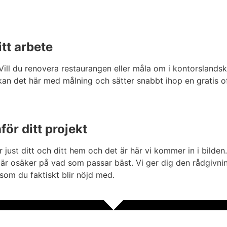
tt arbete
 Vill du renovera restaurangen eller måla om i kontorsland
 Vi kan det här med målning och sätter snabbt ihop en gratis o
för ditt projekt
för just ditt och ditt hem och det är här vi kommer in i bild
är osäker på vad som passar bäst. Vi ger dig den rådgivnin
som du faktiskt blir nöjd med.