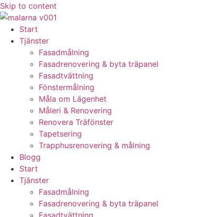
Skip to content
Start
Tjänster
Fasadmålning
Fasadrenovering & byta träpanel
Fasadtvättning
Fönstermålning
Måla om Lägenhet
Måleri & Renovering
Renovera Träfönster
Tapetsering
Trapphusrenovering & målning
Blogg
Start
Tjänster
Fasadmålning
Fasadrenovering & byta träpanel
Fasadtvättning