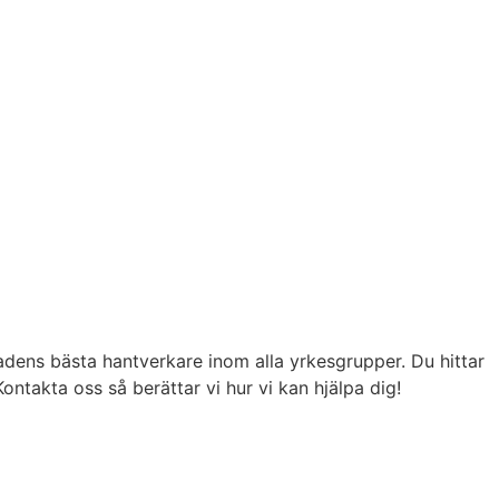
nadens bästa hantverkare inom alla yrkesgrupper. Du hittar
ntakta oss så berättar vi hur vi kan hjälpa dig!