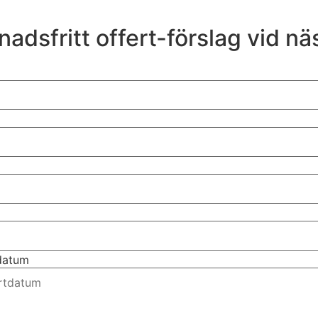
nadsfritt offert-förslag vid nä
tdatum