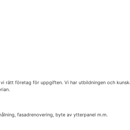
r vi rätt företag för uppgiften. Vi har utbildningen och kuns
rian.
ålning, fasadrenovering, byte av ytterpanel m.m.