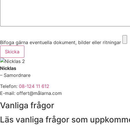
Bifoga gärna eventuella dokument, bilder eller ritningar
Bifoga gärna eventuella dokument, bilder eller ritningar
Skicka
Nicklas
– Samordnare
Telefon:
08-124 11 612
E-mail: offert@målarna.com
Vanliga frågor
Läs vanliga frågor som uppkommer