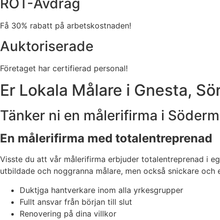
ROT-Avdrag
Få 30% rabatt på arbetskostnaden!
Auktoriserade
Företaget har certifierad personal!
Er Lokala Målare i Gnesta, S
Tänker ni en målerifirma i Söder
En målerifirma med totalentreprenad
Visste du att vår målerifirma erbjuder totalentreprenad i 
utbildade och noggranna målare, men också snickare och elek
Duktjga hantverkare inom alla yrkesgrupper
Fullt ansvar från början till slut
Renovering på dina villkor