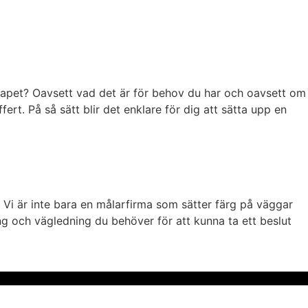
skapet? Oavsett vad det är för behov du har och oavsett om
ffert. På så sätt blir det enklare för dig att sätta upp en
en. Vi är inte bara en målarfirma som sätter färg på väggar
g och vägledning du behöver för att kunna ta ett beslut