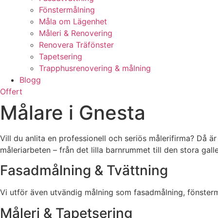
Fönstermålning
Måla om Lägenhet
Måleri & Renovering
Renovera Träfönster
Tapetsering
Trapphusrenovering & målning
Blogg
Offert
Målare i Gnesta
Vill du anlita en professionell och seriös målerifirma? Då ä
måleriarbeten – från det lilla barnrummet till den stora galle
Fasadmålning & Tvättning
Vi utför även utvändig målning som fasadmålning, fönsterm
Måleri & Tapetsering