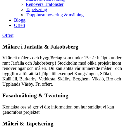
Renovera Träfönster
Tapetsering
Trapphusrenovering & målning
Blogg
Offert
Offert
Målare i Järfälla & Jakobsberg
Vi är ett måleri- och byggföretag som under 15+ år hjälpt kunder
runt Järfälla och Jakobsberg i Stockholm med olika projekt inom
renoveringar och måleri. Du kan anlita vår rutinerade måleri- och
byggfirma för att få hjälp i till exempel Kungsängen, Stäket,
Kallhäll, Barkarby, Veddesta, Skälby, Berghem, Viksjö, Bro och
Upplands Väsby. Fri offert.
Fasadmålning & Tvättning
Kontakta oss så ger vi dig information om hur smidigt vi kan
genomföra projektet.
Måleri & Tapetsering