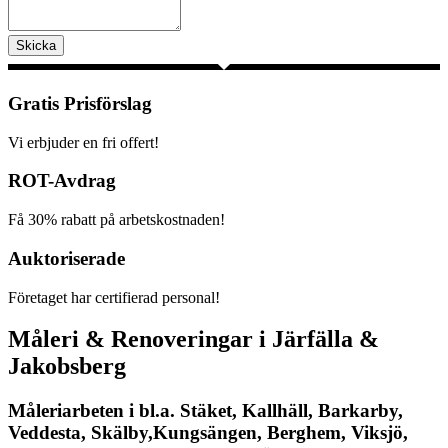
Skicka
Gratis Prisförslag
Vi erbjuder en fri offert!
ROT-Avdrag
Få 30% rabatt på arbetskostnaden!
Auktoriserade
Företaget har certifierad personal!
Måleri & Renoveringar i Järfälla &
Jakobsberg
Måleriarbeten i bl.a. Stäket, Kallhäll, Barkarby,
Veddesta, Skälby,Kungsängen, Berghem, Viksjö,