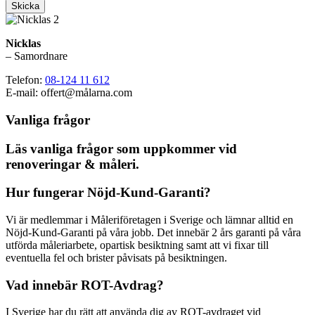
Skicka
Nicklas
– Samordnare
Telefon:
08-124 11 612
E-mail: offert@målarna.com
Vanliga frågor
Läs vanliga frågor som uppkommer vid
renoveringar & måleri.
Hur fungerar Nöjd-Kund-Garanti?
Vi är medlemmar i Måleriföretagen i Sverige och lämnar alltid en
Nöjd-Kund-Garanti på våra jobb. Det innebär 2 års garanti på våra
utförda måleriarbete, opartisk besiktning samt att vi fixar till
eventuella fel och brister påvisats på besiktningen.
Vad innebär ROT-Avdrag?
I Sverige har du rätt att använda dig av ROT-avdraget vid