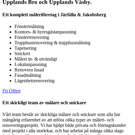
Upplands Bro och Upplands Väsby.
Ett komplett måleriföretag i Järfälla & Jakobsberg
Fönstermålning
Kontors- & hyresgästanpassning
Fönsterrenovering
Trapphusrenovering & trapphusmålning
Tapetsering
Snickeri
Måleri in- & utvändigt
Lokalanpassning
Renovera fasad
Fasadmålning
Lägenhetsrenovering
Fri Offert
Ett skickligt team av målare och snickare
Vårt team består av skickliga målare och snickare som alla har
mångårig erfarenhet av att utföra olika typer av måleri- och
renoveringsprojekt. Vi har hjälpt både privata och företagskunder
med projekt i alla storlekar, och har arbetat på många olika slags