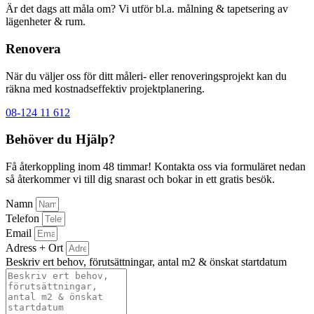
Är det dags att måla om? Vi utför bl.a. målning & tapetsering av
lägenheter & rum.
Renovera
När du väljer oss för ditt måleri- eller renoveringsprojekt kan du
räkna med kostnadseffektiv projektplanering.
08-124 11 612
Behöver du Hjälp?
Få återkoppling inom 48 timmar! Kontakta oss via formuläret nedan
så återkommer vi till dig snarast och bokar in ett gratis besök.
Namn
Telefon
Email
Adress + Ort
Beskriv ert behov, förutsättningar, antal m2 & önskat startdatum