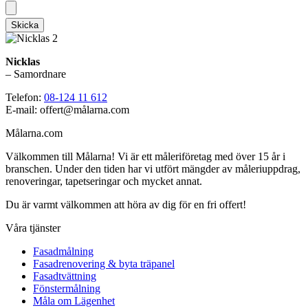
Skicka
Nicklas
– Samordnare
Telefon:
08-124 11 612
E-mail: offert@målarna.com
Målarna.com
Välkommen till Målarna! Vi är ett måleriföretag med över 15 år i
branschen. Under den tiden har vi utfört mängder av måleriuppdrag,
renoveringar, tapetseringar och mycket annat.
Du är varmt välkommen att höra av dig för en fri offert!
Våra tjänster
Fasadmålning
Fasadrenovering & byta träpanel
Fasadtvättning
Fönstermålning
Måla om Lägenhet