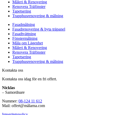
Måleri & Renovering
Renovera Träfönster
Tapetsering
Trapphusrenovering & målning
Fasadmålning
Fasadrenovering & byta träpanel
Fasadtvättning
Fönstermålning
Måla om Lägenhet
Måleri & Renovering
Renovera Träfönster
Tapetsering
Trapphusrenovering & målning
Kontakta oss
Kontakta oss idag för en fri offert.
Nicklas
– Samordnare
Nummer:
08-124 11 612
Mail: offert@målarna.com
Integritetspolicy