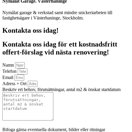
Nymålat Garage. Västerhaninge
Nymålat garage & verkstad samt mindre snickeriarbeten till
fastighetsägare i Västerhaninge, Stockholm.
Kontakta oss idag!
Kontakta oss idag för ett kostnadsfritt
offert-förslag vid nästa renovering!
Namn
Telefon
Email
Adress + Ort
Beskriv ert behov, förutsättningar, antal m2 & önskat startdatum
Bifoga gärna eventuella dokument, bilder eller ritningar
Bifoga gärna eventuella dokument, bilder eller ritningar