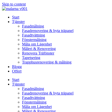
Skip to content
Start
Tjänster
Fasadmålning
Fasadrenovering & byta träpanel
Fasadtvättning
Fönstermålning
Måla om Lägenhet
Måleri & Renovering
Renovera Träfönster
Tapetsering
Trapphusrenovering & målning
Blogg
Offert
Start
Tjänster
Fasadmålning
Fasadrenovering & byta träpanel
Fasadtvättning
Fönstermålning
Måla om Lägenhet
Måleri & Renovering