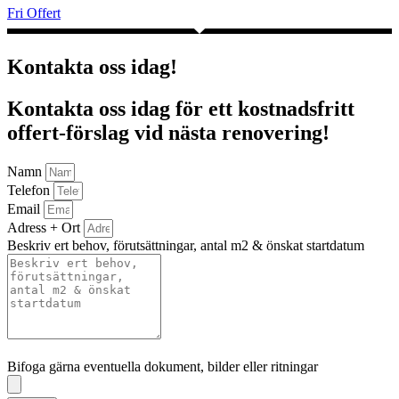
Fri Offert
Kontakta oss idag!
Kontakta oss idag för ett kostnadsfritt
offert-förslag vid nästa renovering!
Namn
Telefon
Email
Adress + Ort
Beskriv ert behov, förutsättningar, antal m2 & önskat startdatum
Bifoga gärna eventuella dokument, bilder eller ritningar
Bifoga gärna eventuella dokument, bilder eller ritningar