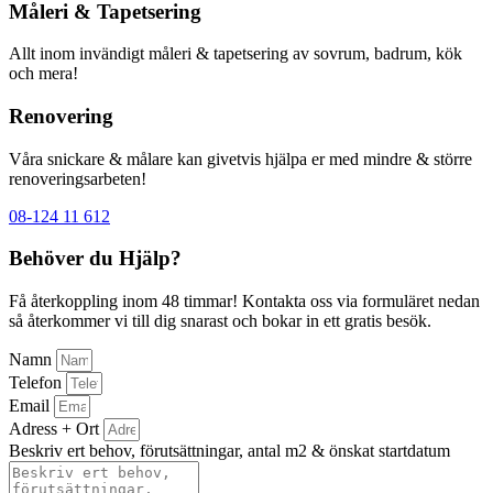
Måleri & Tapetsering
Allt inom invändigt måleri & tapetsering av sovrum, badrum, kök
och mera!
Renovering
Våra snickare & målare kan givetvis hjälpa er med mindre & större
renoveringsarbeten!
08-124 11 612
Behöver du Hjälp?
Få återkoppling inom 48 timmar! Kontakta oss via formuläret nedan
så återkommer vi till dig snarast och bokar in ett gratis besök.
Namn
Telefon
Email
Adress + Ort
Beskriv ert behov, förutsättningar, antal m2 & önskat startdatum