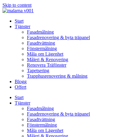
Skip to content
Start
Tjänster
Fasadmålning
Fasadrenovering & byta träpanel
Fasadtvättning
Fönstermålning
Måla om Lägenhet
Måleri & Renovering
Renovera Träfönster
Tapetsering
Trapphusrenovering & målning
Blogg
Offert
Start
Tjänster
Fasadmålning
Fasadrenovering & byta träpanel
Fasadtvättning
Fönstermålning
Måla om Lägenhet
Måleri & Renovering