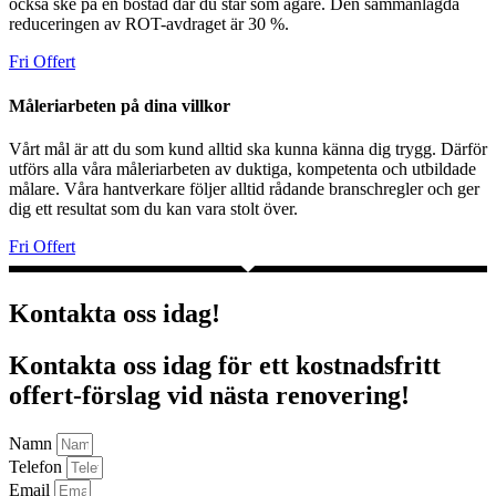
också ske på en bostad där du står som ägare. Den sammanlagda
reduceringen av ROT-avdraget är 30 %.
Fri Offert
Måleriarbeten på dina villkor
Vårt mål är att du som kund alltid ska kunna känna dig trygg. Därför
utförs alla våra måleriarbeten av duktiga, kompetenta och utbildade
målare. Våra hantverkare följer alltid rådande branschregler och ger
dig ett resultat som du kan vara stolt över.
Fri Offert
Kontakta oss idag!
Kontakta oss idag för ett kostnadsfritt
offert-förslag vid nästa renovering!
Namn
Telefon
Email