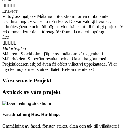





Enskede
Vi tog oss hjälp av Målarna i Stockholm för en omfattande
fasadmålning av vår villa i Enskede. De var väldigt flexibla,
tillmötesgående och höll hög service från start till färdigt projekt. Vi
rekommenderar detta företag för framtida måleriuppdrag!
Leo





Mälarhöjden
Målaren i Stockholm hjälpte oss måla om vår lägenhet i
Mälarhöjden. Superfint resultat och enkla att ha göra med.
Projektledaren erbjöd även fri offert vilket vi uppskattade. Vi är
mycket nöjda med slutresultatet! Rekommenderas!
Våra senaste Projekt
Axplock av våra projekt
Fasadmålning Hus. Huddinge
Ommålning av fasad, fönster, staket, altan och tak till villaägare i