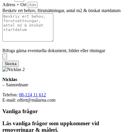
Adress + Ort
Beskriv ert behov, förutsättningar, antal m2 & önskat startdatum
Bifoga gärna eventuella dokument, bilder eller ritningar
Bifoga gärna eventuella dokument, bilder eller ritningar
Skicka
Nicklas
– Samordnare
Telefon:
08-124 11 612
E-mail: offert@målarna.com
Vanliga frågor
Läs vanliga frågor som uppkommer vid
renoveringar & måleri.