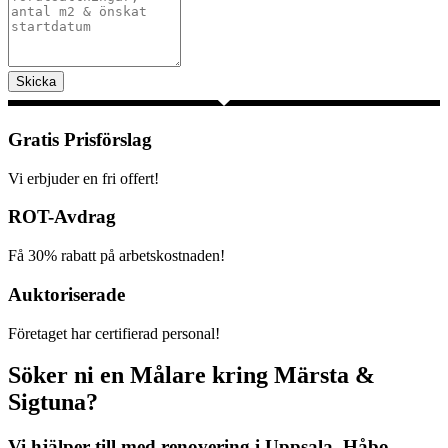
Skicka
Gratis Prisförslag
Vi erbjuder en fri offert!
ROT-Avdrag
Få 30% rabatt på arbetskostnaden!
Auktoriserade
Företaget har certifierad personal!
Söker ni en Målare kring Märsta &
Sigtuna?
Vi hjälper till med renovering i Uppsala, Håbo,