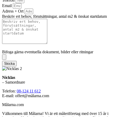
Telefon
Email
Adress + Ort
Beskriv ert behov, förutsättningar, antal m2 & önskat startdatum
Bifoga gärna eventuella dokument, bilder eller ritningar
Bifoga gärna eventuella dokument, bilder eller ritningar
Skicka
Nicklas
– Samordnare
Telefon:
08-124 11 612
E-mail: offert@målarna.com
Målarna.com
Välkommen till Målarna! Vi är ett måleriföretag med över 15 år i