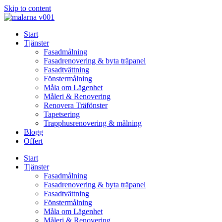
Skip to content
Start
Tjänster
Fasadmålning
Fasadrenovering & byta träpanel
Fasadtvättning
Fönstermålning
Måla om Lägenhet
Måleri & Renovering
Renovera Träfönster
Tapetsering
Trapphusrenovering & målning
Blogg
Offert
Start
Tjänster
Fasadmålning
Fasadrenovering & byta träpanel
Fasadtvättning
Fönstermålning
Måla om Lägenhet
Måleri & Renovering