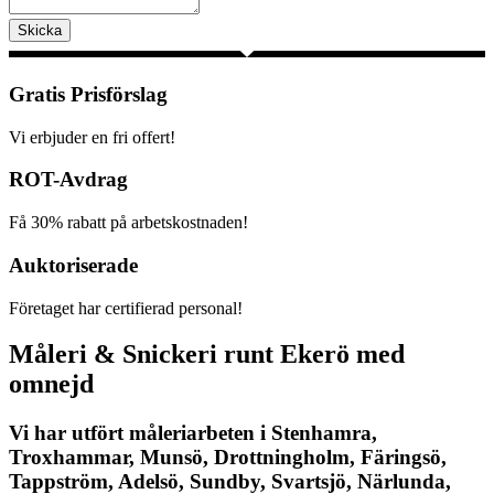
Skicka
Gratis Prisförslag
Vi erbjuder en fri offert!
ROT-Avdrag
Få 30% rabatt på arbetskostnaden!
Auktoriserade
Företaget har certifierad personal!
Måleri & Snickeri runt Ekerö med
omnejd
Vi har utfört måleriarbeten i Stenhamra,
Troxhammar, Munsö, Drottningholm, Färingsö,
Tappström, Adelsö, Sundby, Svartsjö, Närlunda,