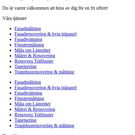
Du är varmt välkommen att höra av dig för en fri offert!
Våra tjänster
Fasadmålning
Fasadrenovering & byta träpanel
Fasadtvättning
Fönstermålning
Måla om Lägenhet
Måleri & Renovering
Renovera Träfönster
Tapetsering
Trapphusrenovering & målning
Fasadmålning
Fasadrenovering & byta träpanel
Fasadtvättning
Fönstermålning
Måla om Lägenhet
Måleri & Renovering
Renovera Träfönster
Tapetsering
Trapphusrenovering & målning