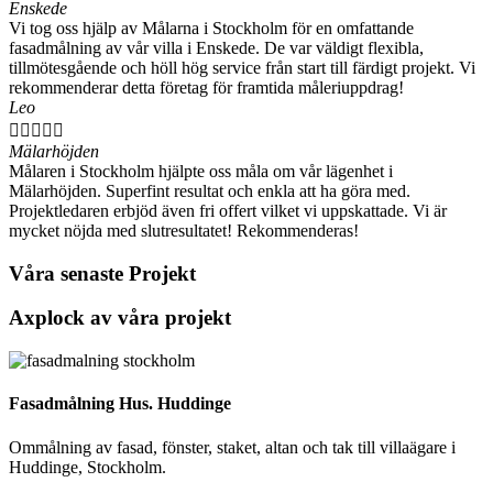
Enskede
Vi tog oss hjälp av Målarna i Stockholm för en omfattande
fasadmålning av vår villa i Enskede. De var väldigt flexibla,
tillmötesgående och höll hög service från start till färdigt projekt. Vi
rekommenderar detta företag för framtida måleriuppdrag!
Leo





Mälarhöjden
Målaren i Stockholm hjälpte oss måla om vår lägenhet i
Mälarhöjden. Superfint resultat och enkla att ha göra med.
Projektledaren erbjöd även fri offert vilket vi uppskattade. Vi är
mycket nöjda med slutresultatet! Rekommenderas!
Våra senaste Projekt
Axplock av våra projekt
Fasadmålning Hus. Huddinge
Ommålning av fasad, fönster, staket, altan och tak till villaägare i
Huddinge, Stockholm.