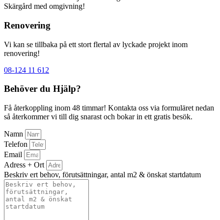
Skärgård med omgivning!
Renovering
Vi kan se tillbaka på ett stort flertal av lyckade projekt inom
renovering!
08-124 11 612
Behöver du Hjälp?
Få återkoppling inom 48 timmar! Kontakta oss via formuläret nedan
så återkommer vi till dig snarast och bokar in ett gratis besök.
Namn
Telefon
Email
Adress + Ort
Beskriv ert behov, förutsättningar, antal m2 & önskat startdatum