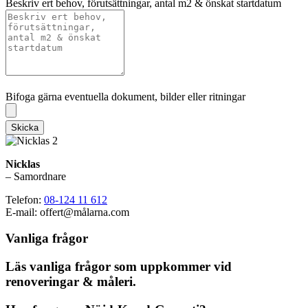
Beskriv ert behov, förutsättningar, antal m2 & önskat startdatum
Bifoga gärna eventuella dokument, bilder eller ritningar
Bifoga gärna eventuella dokument, bilder eller ritningar
Skicka
Nicklas
– Samordnare
Telefon:
08-124 11 612
E-mail: offert@målarna.com
Vanliga frågor
Läs vanliga frågor som uppkommer vid
renoveringar & måleri.