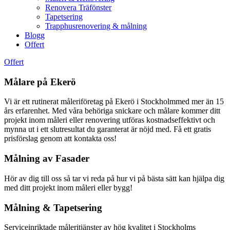
Renovera Träfönster
Tapetsering
Trapphusrenovering & målning
Blogg
Offert
Offert
Målare på Ekerö
Vi är ett rutinerat måleriföretag på Ekerö i Stockholmmed mer än 15
års erfarenhet. Med våra behöriga snickare och målare kommer ditt
projekt inom måleri eller renovering utföras kostnadseffektivt och
mynna ut i ett slutresultat du garanterat är nöjd med. Få ett gratis
prisförslag genom att kontakta oss!
Målning av Fasader
Hör av dig till oss så tar vi reda på hur vi på bästa sätt kan hjälpa dig
med ditt projekt inom måleri eller bygg!
Målning & Tapetsering
Serviceinriktade måleritjänster av hög kvalitet i Stockholms