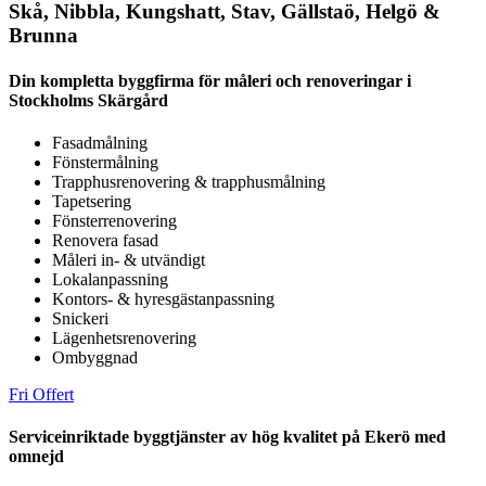
Skå, Nibbla, Kungshatt, Stav, Gällstaö, Helgö &
Brunna
Din kompletta byggfirma för måleri och renoveringar i
Stockholms Skärgård
Fasadmålning
Fönstermålning
Trapphusrenovering & trapphusmålning
Tapetsering
Fönsterrenovering
Renovera fasad
Måleri in- & utvändigt
Lokalanpassning
Kontors- & hyresgästanpassning
Snickeri
Lägenhetsrenovering
Ombyggnad
Fri Offert
Serviceinriktade byggtjänster av hög kvalitet på Ekerö med
omnejd