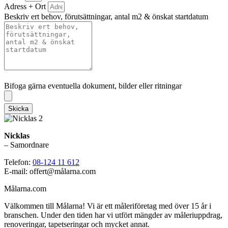
Adress + Ort
Beskriv ert behov, förutsättningar, antal m2 & önskat startdatum
Bifoga gärna eventuella dokument, bilder eller ritningar
Bifoga gärna eventuella dokument, bilder eller ritningar
Skicka
Nicklas
– Samordnare
Telefon:
08-124 11 612
E-mail: offert@målarna.com
Målarna.com
Välkommen till Målarna! Vi är ett måleriföretag med över 15 år i
branschen. Under den tiden har vi utfört mängder av måleriuppdrag,
renoveringar, tapetseringar och mycket annat.