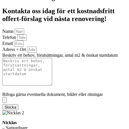
Kontakta oss idag för ett kostnadsfritt
offert-förslag vid nästa renovering!
Namn
Telefon
Email
Adress + Ort
Beskriv ert behov, förutsättningar, antal m2 & önskat startdatum
Bifoga gärna eventuella dokument, bilder eller ritningar
Bifoga gärna eventuella dokument, bilder eller ritningar
Skicka
Nicklas
– Samordnare