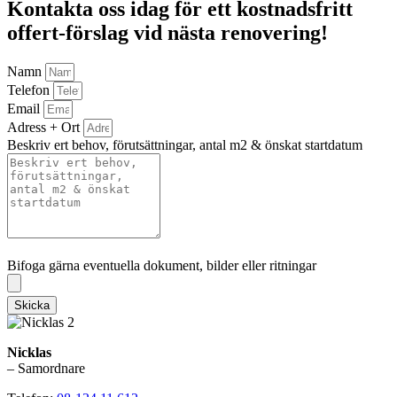
Kontakta oss idag för ett kostnadsfritt
offert-förslag vid nästa renovering!
Namn
Telefon
Email
Adress + Ort
Beskriv ert behov, förutsättningar, antal m2 & önskat startdatum
Bifoga gärna eventuella dokument, bilder eller ritningar
Bifoga gärna eventuella dokument, bilder eller ritningar
Skicka
Nicklas
– Samordnare