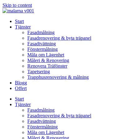
Skip to content
Start
Tjänster
Fasadmålning
Fasadrenovering & byta träpanel
Fasadtvättning
Fönstermålning
Måla om Lägenhet
Måleri & Renovering
Renovera Träfönster
Tapetsering
Trapphusrenovering & målning
Blogg
Offert
Start
Tjänster
Fasadmålning
Fasadrenovering & byta träpanel
Fasadtvättning
Fönstermålning
Måla om Lägenhet
Måleri & Renovering