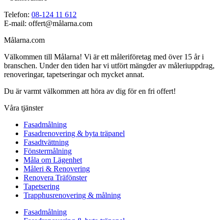
Telefon:
08-124 11 612
E-mail: offert@målarna.com
Målarna.com
Välkommen till Målarna! Vi är ett måleriföretag med över 15 år i
branschen. Under den tiden har vi utfört mängder av måleriuppdrag,
renoveringar, tapetseringar och mycket annat.
Du är varmt välkommen att höra av dig för en fri offert!
Våra tjänster
Fasadmålning
Fasadrenovering & byta träpanel
Fasadtvättning
Fönstermålning
Måla om Lägenhet
Måleri & Renovering
Renovera Träfönster
Tapetsering
Trapphusrenovering & målning
Fasadmålning