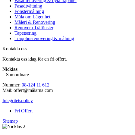
Fasadrenovering & byta träpanel
Fasadtvättning
Fönstermålning
Måla om Lägenhet
Måleri & Renovering
Renovera Träfönster
Tapetsering
Trapphusrenovering & målning
Kontakta oss
Kontakta oss idag för en fri offert.
Nicklas
– Samordnare
Nummer:
08-124 11 612
Mail: offert@målarna.com
Integritetspolicy
Fri Offert
Sitemap