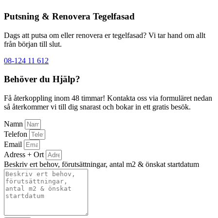
Putsning & Renovera Tegelfasad
Dags att putsa om eller renovera er tegelfasad? Vi tar hand om allt
från början till slut.
08-124 11 612
Behöver du Hjälp?
Få återkoppling inom 48 timmar! Kontakta oss via formuläret nedan
så återkommer vi till dig snarast och bokar in ett gratis besök.
Namn
Telefon
Email
Adress + Ort
Beskriv ert behov, förutsättningar, antal m2 & önskat startdatum