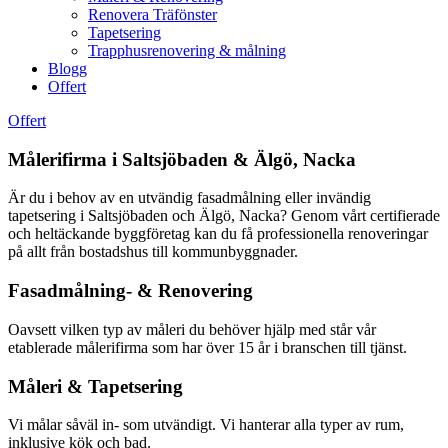
Renovera Träfönster
Tapetsering
Trapphusrenovering & målning
Blogg
Offert
Offert
Målerifirma i Saltsjöbaden & Älgö, Nacka
Är du i behov av en utvändig fasadmålning eller invändig
tapetsering i Saltsjöbaden och Älgö, Nacka? Genom vårt certifierade
och heltäckande byggföretag kan du få professionella renoveringar
på allt från bostadshus till kommunbyggnader.
Fasadmålning- & Renovering
Oavsett vilken typ av måleri du behöver hjälp med står vår
etablerade målerifirma som har över 15 år i branschen till tjänst.
Måleri & Tapetsering
Vi målar såväl in- som utvändigt. Vi hanterar alla typer av rum,
inklusive kök och bad.