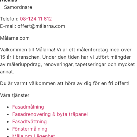
– Samordnare
Telefon:
08-124 11 612
E-mail: offert@målarna.com
Målarna.com
Välkommen till Målarna! Vi är ett måleriföretag med över
15 år i branschen. Under den tiden har vi utfört mängder
av måleriuppdrag, renoveringar, tapetseringar och mycket
annat.
Du är varmt välkommen att höra av dig för en fri offert!
Våra tjänster
Fasadmålning
Fasadrenovering & byta träpanel
Fasadtvättning
Fönstermålning
Måla om Lägenhet