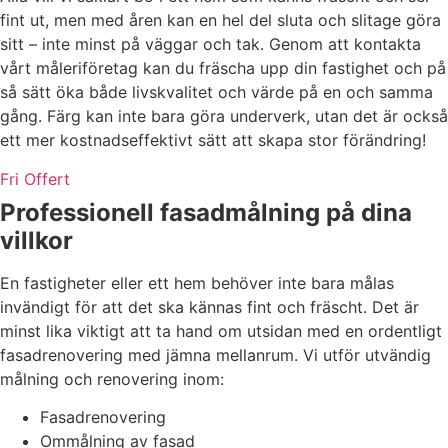
fint ut, men med åren kan en hel del sluta och slitage göra
sitt – inte minst på väggar och tak. Genom att kontakta
vårt måleriföretag kan du fräscha upp din fastighet och på
så sätt öka både livskvalitet och värde på en och samma
gång. Färg kan inte bara göra underverk, utan det är också
ett mer kostnadseffektivt sätt att skapa stor förändring!
Fri Offert
Professionell fasadmålning på dina
villkor
En fastigheter eller ett hem behöver inte bara målas
invändigt för att det ska kännas fint och fräscht. Det är
minst lika viktigt att ta hand om utsidan med en ordentligt
fasadrenovering med jämna mellanrum. Vi utför utvändig
målning och renovering inom:
Fasadrenovering
Ommålning av fasad