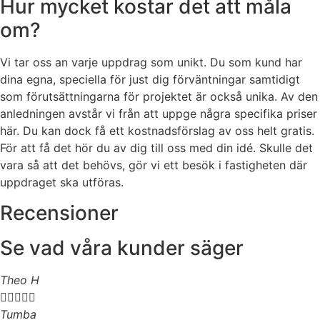
Hur mycket kostar det att måla
om?
Vi tar oss an varje uppdrag som unikt. Du som kund har
dina egna, speciella för just dig förväntningar samtidigt
som förutsättningarna för projektet är också unika. Av den
anledningen avstår vi från att uppge några specifika priser
här. Du kan dock få ett kostnadsförslag av oss helt gratis.
För att få det hör du av dig till oss med din idé. Skulle det
vara så att det behövs, gör vi ett besök i fastigheten där
uppdraget ska utföras.
Recensioner
Se vad våra kunder säger
Theo H





Tumba