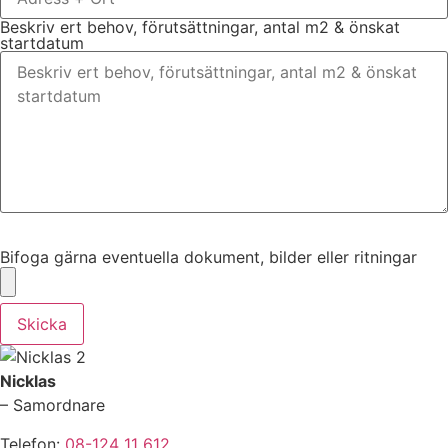
Beskriv ert behov, förutsättningar, antal m2 & önskat
startdatum
Bifoga gärna eventuella dokument, bilder eller ritningar
Bifoga gärna eventuella dokument, bilder eller ritningar
Skicka
Nicklas
– Samordnare
Telefon:
08-124 11 612