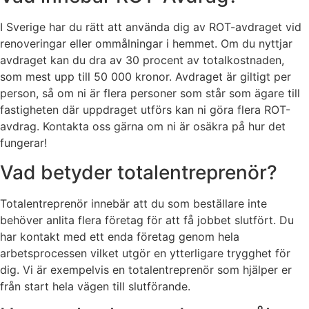
I Sverige har du rätt att använda dig av ROT-avdraget vid
renoveringar eller ommålningar i hemmet. Om du nyttjar
avdraget kan du dra av 30 procent av totalkostnaden,
som mest upp till 50 000 kronor. Avdraget är giltigt per
person, så om ni är flera personer som står som ägare till
fastigheten där uppdraget utförs kan ni göra flera ROT-
avdrag. Kontakta oss gärna om ni är osäkra på hur det
fungerar!
Vad betyder totalentreprenör?
Totalentreprenör innebär att du som beställare inte
behöver anlita flera företag för att få jobbet slutfört. Du
har kontakt med ett enda företag genom hela
arbetsprocessen vilket utgör en ytterligare trygghet för
dig. Vi är exempelvis en totalentreprenör som hjälper er
från start hela vägen till slutförande.