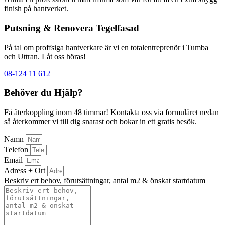
finish på hantverket.
Putsning & Renovera Tegelfasad
På tal om proffsiga hantverkare är vi en totalentreprenör i Tumba
och Uttran. Låt oss höras!
08-124 11 612
Behöver du Hjälp?
Få återkoppling inom 48 timmar! Kontakta oss via formuläret nedan
så återkommer vi till dig snarast och bokar in ett gratis besök.
Namn
Telefon
Email
Adress + Ort
Beskriv ert behov, förutsättningar, antal m2 & önskat startdatum