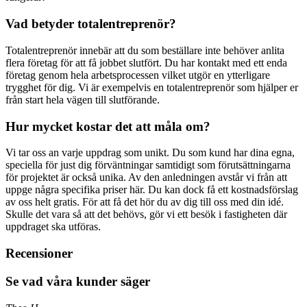
Vad betyder totalentreprenör?
Totalentreprenör innebär att du som beställare inte behöver anlita
flera företag för att få jobbet slutfört. Du har kontakt med ett enda
företag genom hela arbetsprocessen vilket utgör en ytterligare
trygghet för dig. Vi är exempelvis en totalentreprenör som hjälper er
från start hela vägen till slutförande.
Hur mycket kostar det att måla om?
Vi tar oss an varje uppdrag som unikt. Du som kund har dina egna,
speciella för just dig förväntningar samtidigt som förutsättningarna
för projektet är också unika. Av den anledningen avstår vi från att
uppge några specifika priser här. Du kan dock få ett kostnadsförslag
av oss helt gratis. För att få det hör du av dig till oss med din idé.
Skulle det vara så att det behövs, gör vi ett besök i fastigheten där
uppdraget ska utföras.
Recensioner
Se vad våra kunder säger