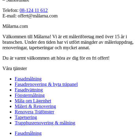
Telefon:
08-124 11 612
E-mail: offert@målarna.com
Målarna.com
Välkommen till Målarna! Vi är ett måleriföretag med över 15 år i
branschen. Under den tiden har vi utfört mängder av måleriuppdrag,
renoveringar, tapetseringar och mycket annat.
Du är varmt välkommen att höra av dig för en fri offert!
Våra tjänster
Fasadmålning
Fasadrenovering & byta träpanel
Fasadtvättning
Fönstermålning
Måla om Lägenhet
Måleri & Renovering
Renovera Träfönster
Tapetsering
Trapphusrenovering & målning
Fasadmålning