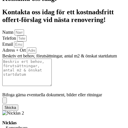
Kontakta oss idag för ett kostnadsfritt
offert-förslag vid nästa renovering!
Namn
Telefon
Email
Adress + Ort
Beskriv ert behov, förutsättningar, antal m2 & önskat startdatum
Bifoga gärna eventuella dokument, bilder eller ritningar
Bifoga gärna eventuella dokument, bilder eller ritningar
Skicka
Nicklas
– Samordnare