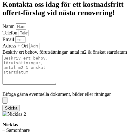
Kontakta oss idag för ett kostnadsfritt
offert-förslag vid nästa renovering!
Namn
Telefon
Email
Adress + Ort
Beskriv ert behov, förutsättningar, antal m2 & önskat startdatum
Bifoga gärna eventuella dokument, bilder eller ritningar
Bifoga gärna eventuella dokument, bilder eller ritningar
Skicka
Nicklas
– Samordnare