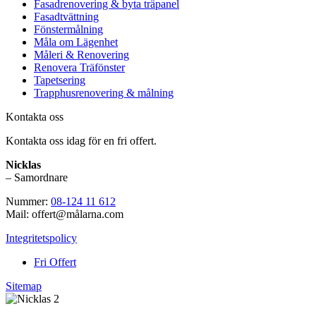
Fasadrenovering & byta träpanel
Fasadtvättning
Fönstermålning
Måla om Lägenhet
Måleri & Renovering
Renovera Träfönster
Tapetsering
Trapphusrenovering & målning
Kontakta oss
Kontakta oss idag för en fri offert.
Nicklas
– Samordnare
Nummer:
08-124 11 612
Mail: offert@målarna.com
Integritetspolicy
Fri Offert
Sitemap