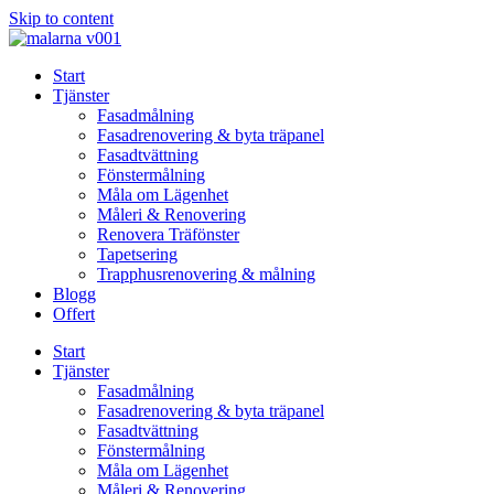
Skip to content
Start
Tjänster
Fasadmålning
Fasadrenovering & byta träpanel
Fasadtvättning
Fönstermålning
Måla om Lägenhet
Måleri & Renovering
Renovera Träfönster
Tapetsering
Trapphusrenovering & målning
Blogg
Offert
Start
Tjänster
Fasadmålning
Fasadrenovering & byta träpanel
Fasadtvättning
Fönstermålning
Måla om Lägenhet
Måleri & Renovering