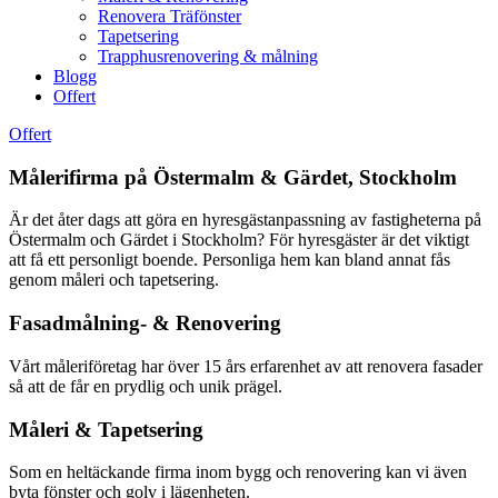
Renovera Träfönster
Tapetsering
Trapphusrenovering & målning
Blogg
Offert
Offert
Målerifirma på Östermalm & Gärdet, Stockholm
Är det åter dags att göra en hyresgästanpassning av fastigheterna på
Östermalm och Gärdet i Stockholm? För hyresgäster är det viktigt
att få ett personligt boende. Personliga hem kan bland annat fås
genom måleri och tapetsering.
Fasadmålning- & Renovering
Vårt måleriföretag har över 15 års erfarenhet av att renovera fasader
så att de får en prydlig och unik prägel.
Måleri & Tapetsering
Som en heltäckande firma inom bygg och renovering kan vi även
byta fönster och golv i lägenheten.