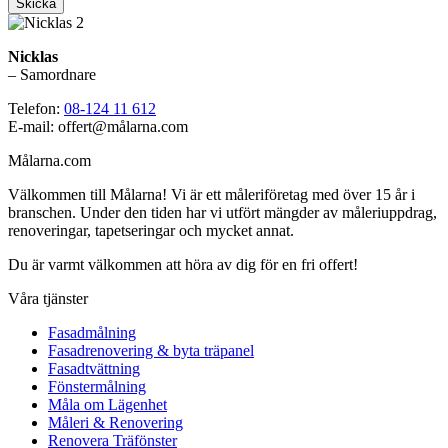
Skicka
Nicklas
– Samordnare
Telefon:
08-124 11 612
E-mail: offert@målarna.com
Målarna.com
Välkommen till Målarna! Vi är ett måleriföretag med över 15 år i
branschen. Under den tiden har vi utfört mängder av måleriuppdrag,
renoveringar, tapetseringar och mycket annat.
Du är varmt välkommen att höra av dig för en fri offert!
Våra tjänster
Fasadmålning
Fasadrenovering & byta träpanel
Fasadtvättning
Fönstermålning
Måla om Lägenhet
Måleri & Renovering
Renovera Träfönster