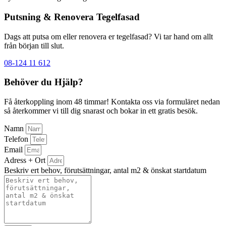
Putsning & Renovera Tegelfasad
Dags att putsa om eller renovera er tegelfasad? Vi tar hand om allt
från början till slut.
08-124 11 612
Behöver du Hjälp?
Få återkoppling inom 48 timmar! Kontakta oss via formuläret nedan
så återkommer vi till dig snarast och bokar in ett gratis besök.
Namn
Telefon
Email
Adress + Ort
Beskriv ert behov, förutsättningar, antal m2 & önskat startdatum