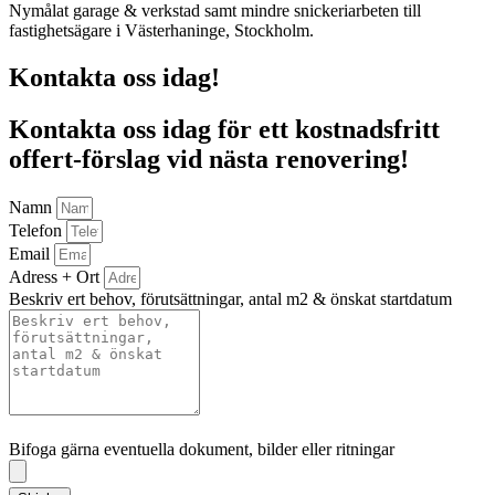
Nymålat garage & verkstad samt mindre snickeriarbeten till
fastighetsägare i Västerhaninge, Stockholm.
Kontakta oss idag!
Kontakta oss idag för ett kostnadsfritt
offert-förslag vid nästa renovering!
Namn
Telefon
Email
Adress + Ort
Beskriv ert behov, förutsättningar, antal m2 & önskat startdatum
Bifoga gärna eventuella dokument, bilder eller ritningar
Bifoga gärna eventuella dokument, bilder eller ritningar