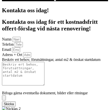
Kontakta oss idag!
Kontakta oss idag för ett kostnadsfritt
offert-förslag vid nästa renovering!
Namn
Telefon
Email
Adress + Ort
Beskriv ert behov, förutsättningar, antal m2 & önskat startdatum
Bifoga gärna eventuella dokument, bilder eller ritningar
Bifoga gärna eventuella dokument, bilder eller ritningar
Skicka