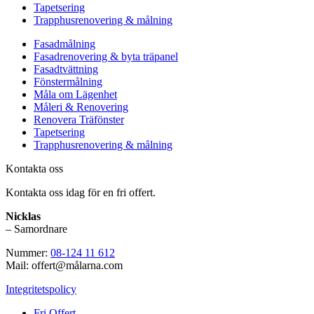
Tapetsering
Trapphusrenovering & målning
Fasadmålning
Fasadrenovering & byta träpanel
Fasadtvättning
Fönstermålning
Måla om Lägenhet
Måleri & Renovering
Renovera Träfönster
Tapetsering
Trapphusrenovering & målning
Kontakta oss
Kontakta oss idag för en fri offert.
Nicklas
– Samordnare
Nummer:
08-124 11 612
Mail: offert@målarna.com
Integritetspolicy
Fri Offert