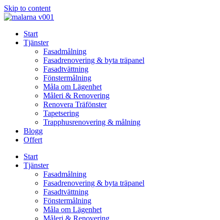
Skip to content
Start
Tjänster
Fasadmålning
Fasadrenovering & byta träpanel
Fasadtvättning
Fönstermålning
Måla om Lägenhet
Måleri & Renovering
Renovera Träfönster
Tapetsering
Trapphusrenovering & målning
Blogg
Offert
Start
Tjänster
Fasadmålning
Fasadrenovering & byta träpanel
Fasadtvättning
Fönstermålning
Måla om Lägenhet
Måleri & Renovering