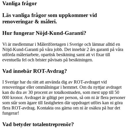
Vanliga frågor
Läs vanliga frågor som uppkommer vid
renoveringar & måleri.
Hur fungerar Nöjd-Kund-Garanti?
Vi är medlemmar i Måleriföretagen i Sverige och lämnar alltid en
Nöjd-Kund-Garanti på våra jobb. Det innebär 2 års garanti på våra
utförda måleriarbete, opartisk besiktning samt att vi fixar till
eventuella fel och brister påvisats på besiktningen.
Vad innebär ROT-Avdrag?
I Sverige har du rätt att använda dig av ROT-avdraget vid
renoveringar eller ommålningar i hemmet. Om du nyttjar avdraget
kan du dra av 30 procent av totalkostnaden, som mest upp till 50
000 kronor. Avdraget är giltigt per person, så om ni är flera personer
som står som ägare till fastigheten där uppdraget utförs kan ni göra
flera ROT-avdrag. Kontakta oss gärna om ni är osäkra på hur det
fungerar!
Vad betyder totalentreprenör?