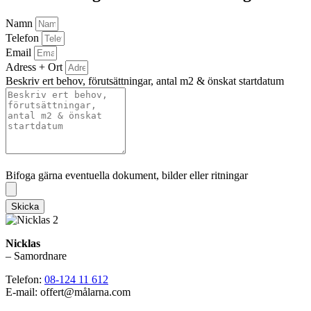
Namn
Telefon
Email
Adress + Ort
Beskriv ert behov, förutsättningar, antal m2 & önskat startdatum
Bifoga gärna eventuella dokument, bilder eller ritningar
Bifoga gärna eventuella dokument, bilder eller ritningar
Skicka
Nicklas
– Samordnare
Telefon:
08-124 11 612
E-mail: offert@målarna.com