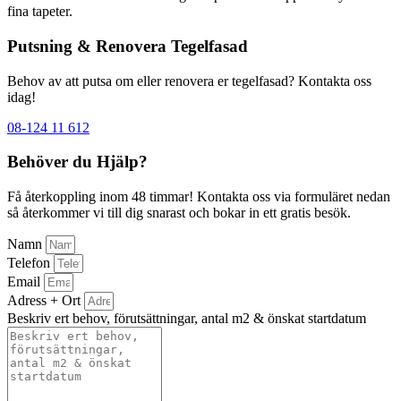
fina tapeter.
Putsning & Renovera Tegelfasad
Behov av att putsa om eller renovera er tegelfasad? Kontakta oss
idag!
08-124 11 612
Behöver du Hjälp?
Få återkoppling inom 48 timmar! Kontakta oss via formuläret nedan
så återkommer vi till dig snarast och bokar in ett gratis besök.
Namn
Telefon
Email
Adress + Ort
Beskriv ert behov, förutsättningar, antal m2 & önskat startdatum