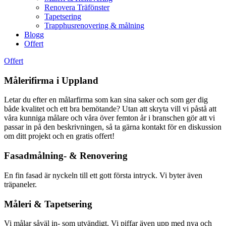
Renovera Träfönster
Tapetsering
Trapphusrenovering & målning
Blogg
Offert
Offert
Målerifirma i Uppland
Letar du efter en målarfirma som kan sina saker och som ger dig
både kvalitet och ett bra bemötande? Utan att skryta vill vi påstå att
våra kunniga målare och våra över femton år i branschen gör att vi
passar in på den beskrivningen, så ta gärna kontakt för en diskussion
om ditt projekt och en gratis offert!
Fasadmålning- & Renovering
En fin fasad är nyckeln till ett gott första intryck. Vi byter även
träpaneler.
Måleri & Tapetsering
Vi målar såväl in- som utvändigt. Vi piffar även upp med nya och