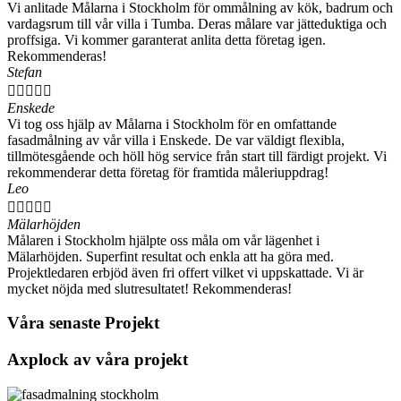
Vi anlitade Målarna i Stockholm för ommålning av kök, badrum och
vardagsrum till vår villa i Tumba. Deras målare var jätteduktiga och
proffsiga. Vi kommer garanterat anlita detta företag igen.
Rekommenderas!
Stefan





Enskede
Vi tog oss hjälp av Målarna i Stockholm för en omfattande
fasadmålning av vår villa i Enskede. De var väldigt flexibla,
tillmötesgående och höll hög service från start till färdigt projekt. Vi
rekommenderar detta företag för framtida måleriuppdrag!
Leo





Mälarhöjden
Målaren i Stockholm hjälpte oss måla om vår lägenhet i
Mälarhöjden. Superfint resultat och enkla att ha göra med.
Projektledaren erbjöd även fri offert vilket vi uppskattade. Vi är
mycket nöjda med slutresultatet! Rekommenderas!
Våra senaste Projekt
Axplock av våra projekt