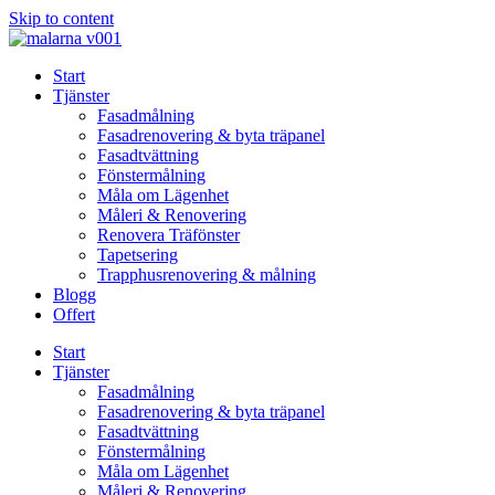
Skip to content
Start
Tjänster
Fasadmålning
Fasadrenovering & byta träpanel
Fasadtvättning
Fönstermålning
Måla om Lägenhet
Måleri & Renovering
Renovera Träfönster
Tapetsering
Trapphusrenovering & målning
Blogg
Offert
Start
Tjänster
Fasadmålning
Fasadrenovering & byta träpanel
Fasadtvättning
Fönstermålning
Måla om Lägenhet
Måleri & Renovering