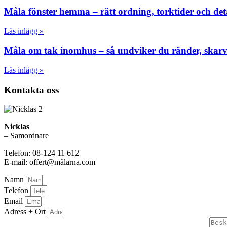
Måla fönster hemma – rätt ordning, torktider och detal
Läs inlägg »
Måla om tak inomhus – så undviker du ränder, ska
Läs inlägg »
Kontakta oss
Nicklas
– Samordnare
Telefon: 08-124 11 612
E-mail: offert@målarna.com
Namn
Telefon
Email
Adress + Ort