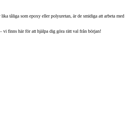
 lika tåliga som epoxy eller polyuretan, är de smidiga att arbeta med
i finns här för att hjälpa dig göra rätt val från början!