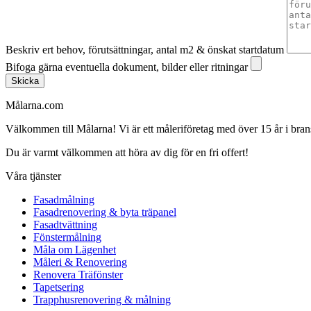
Beskriv ert behov, förutsättningar, antal m2 & önskat startdatum
Bifoga gärna eventuella dokument, bilder eller ritningar
Skicka
Målarna.com
Välkommen till Målarna! Vi är ett måleriföretag med över 15 år i bra
Du är varmt välkommen att höra av dig för en fri offert!
Våra tjänster
Fasadmålning
Fasadrenovering & byta träpanel
Fasadtvättning
Fönstermålning
Måla om Lägenhet
Måleri & Renovering
Renovera Träfönster
Tapetsering
Trapphusrenovering & målning