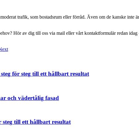
d moderat trafik, som bostadsrum eller förråd. Även om de kanske inte är
ov? Hör av dig till oss via mail eller vårt kontaktformulär redan idag – v
Next
 för steg till ett hållbart resultat
r och vädertålig fasad
teg till ett hållbart resultat