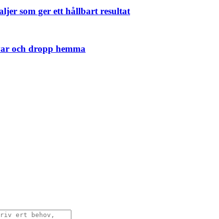
jer som ger ett hållbart resultat
rvar och dropp hemma