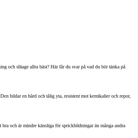
ning och slitage allra bäst? Här får du svar på vad du bör tänka på
 Den bildar en hård och tålig yta, resistent mot kemikalier och repor,
ilt bra och är mindre känsliga för sprickbildningar än många andra