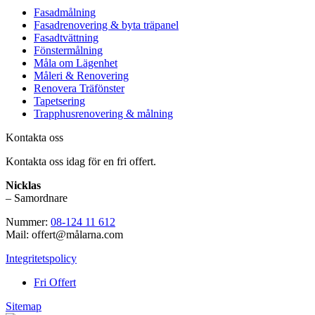
Fasadmålning
Fasadrenovering & byta träpanel
Fasadtvättning
Fönstermålning
Måla om Lägenhet
Måleri & Renovering
Renovera Träfönster
Tapetsering
Trapphusrenovering & målning
Kontakta oss
Kontakta oss idag för en fri offert.
Nicklas
– Samordnare
Nummer:
08-124 11 612
Mail: offert@målarna.com
Integritetspolicy
Fri Offert
Sitemap