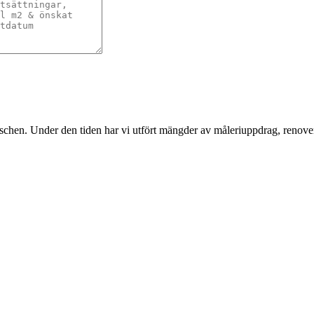
nschen. Under den tiden har vi utfört mängder av måleriuppdrag, renover