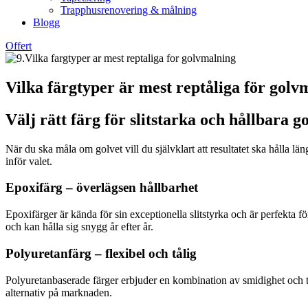
Trapphusrenovering & målning
Blogg
Offert
Vilka färgtyper är mest reptåliga för golv
Välj rätt färg för slitstarka och hållbara g
När du ska måla om golvet vill du självklart att resultatet ska hålla lä
inför valet.
Epoxifärg – överlägsen hållbarhet
Epoxifärger är kända för sin exceptionella slitstyrka och är perfekta fö
och kan hålla sig snygg år efter år.
Polyuretanfärg – flexibel och tålig
Polyuretanbaserade färger erbjuder en kombination av smidighet och tåli
alternativ på marknaden.