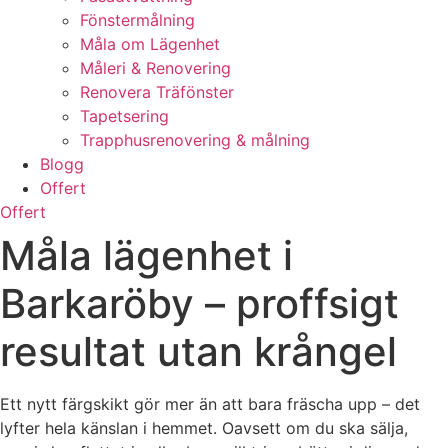
Fönstermålning
Måla om Lägenhet
Måleri & Renovering
Renovera Träfönster
Tapetsering
Trapphusrenovering & målning
Blogg
Offert
Offert
Måla lägenhet i
Barkaröby – proffsigt
resultat utan krångel
Ett nytt färgskikt gör mer än att bara fräscha upp – det
lyfter hela känslan i hemmet. Oavsett om du ska sälja,