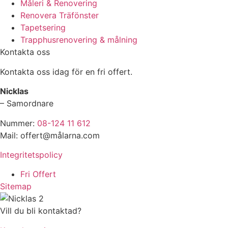
Måleri & Renovering
Renovera Träfönster
Tapetsering
Trapphusrenovering & målning
Kontakta oss
Kontakta oss idag för en fri offert.
Nicklas
– Samordnare
Nummer:
08-124 11 612
Mail: offert@målarna.com
Integritetspolicy
Fri Offert
Sitemap
Vill du bli kontaktad?