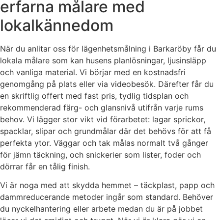
erfarna målare med
lokalkännedom
När du anlitar oss för lägenhetsmålning i Barkaröby får du
lokala målare som kan husens planlösningar, ljusinsläpp
och vanliga material. Vi börjar med en kostnadsfri
genomgång på plats eller via videobesök. Därefter får du
en skriftlig offert med fast pris, tydlig tidsplan och
rekommenderad färg- och glansnivå utifrån varje rums
behov. Vi lägger stor vikt vid förarbetet: lagar sprickor,
spacklar, slipar och grundmålar där det behövs för att få
perfekta ytor. Väggar och tak målas normalt två gånger
för jämn täckning, och snickerier som lister, foder och
dörrar får en tålig finish.
Vi är noga med att skydda hemmet – täckplast, papp och
dammreducerande metoder ingår som standard. Behöver
du nyckelhantering eller arbete medan du är på jobbet