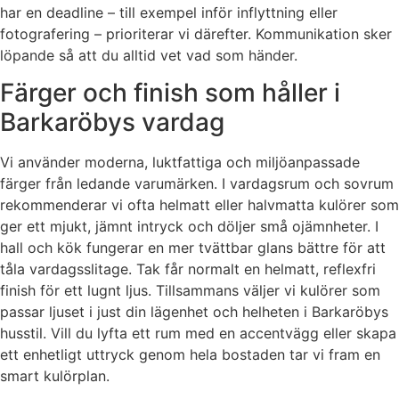
har en deadline – till exempel inför inflyttning eller
fotografering – prioriterar vi därefter. Kommunikation sker
löpande så att du alltid vet vad som händer.
Färger och finish som håller i
Barkaröbys vardag
Vi använder moderna, luktfattiga och miljöanpassade
färger från ledande varumärken. I vardagsrum och sovrum
rekommenderar vi ofta helmatt eller halvmatta kulörer som
ger ett mjukt, jämnt intryck och döljer små ojämnheter. I
hall och kök fungerar en mer tvättbar glans bättre för att
tåla vardagsslitage. Tak får normalt en helmatt, reflexfri
finish för ett lugnt ljus. Tillsammans väljer vi kulörer som
passar ljuset i just din lägenhet och helheten i Barkaröbys
husstil. Vill du lyfta ett rum med en accentvägg eller skapa
ett enhetligt uttryck genom hela bostaden tar vi fram en
smart kulörplan.