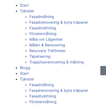
Start
Tjänster
Fasadmålning
Fasadrenovering & byta träpanel
Fasadtvättning
Fönstermålning
Måla om Lägenhet
Måleri & Renovering
Renovera Träfönster
Tapetsering
Trapphusrenovering & målning
Blogg
Start
Tjänster
Fasadmålning
Fasadrenovering & byta träpanel
Fasadtvättning
Fönstermålning