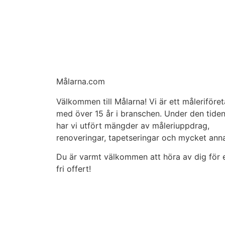
Målarna.com
Välkommen till Målarna! Vi är ett måleriföre
med över 15 år i branschen. Under den tide
har vi utfört mängder av måleriuppdrag,
renoveringar, tapetseringar och mycket anna
Du är varmt välkommen att höra av dig för 
fri offert!