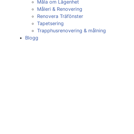
Måla om Lägenhet
Måleri & Renovering
Renovera Träfönster
Tapetsering
Trapphusrenovering & målning
Blogg