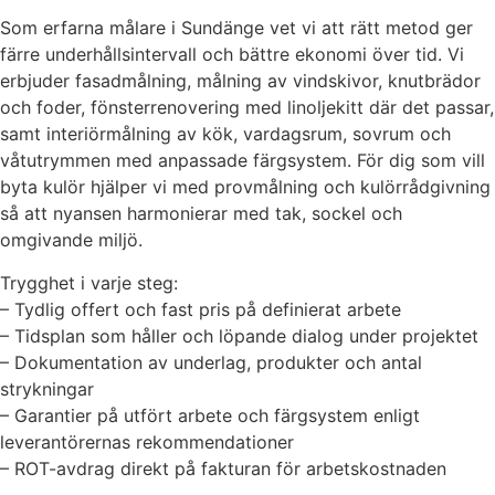
Som erfarna målare i Sundänge vet vi att rätt metod ger
färre underhållsintervall och bättre ekonomi över tid. Vi
erbjuder fasadmålning, målning av vindskivor, knutbrädor
och foder, fönsterrenovering med linoljekitt där det passar,
samt interiörmålning av kök, vardagsrum, sovrum och
våtutrymmen med anpassade färgsystem. För dig som vill
byta kulör hjälper vi med provmålning och kulörrådgivning
så att nyansen harmonierar med tak, sockel och
omgivande miljö.
Trygghet i varje steg:
– Tydlig offert och fast pris på definierat arbete
– Tidsplan som håller och löpande dialog under projektet
– Dokumentation av underlag, produkter och antal
strykningar
– Garantier på utfört arbete och färgsystem enligt
leverantörernas rekommendationer
– ROT-avdrag direkt på fakturan för arbetskostnaden