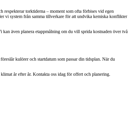
k och respekterar torktiderna – moment som ofta förbises vid egen
nder vi system från samma tillverkare för att undvika kemiska konflikter
. Vi kan även planera etappmålning om du vill sprida kostnaden över två
föreslår kulörer och startdatum som passar din tidsplan. När du
limat år efter år. Kontakta oss idag för offert och planering.