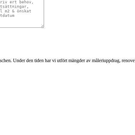
nschen. Under den tiden har vi utfört mängder av måleriuppdrag, renover