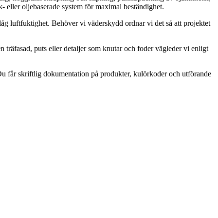
ck- eller oljebaserade system för maximal beständighet.
 låg luftfuktighet. Behöver vi väderskydd ordnar vi det så att projektet
en träfasad, puts eller detaljer som knutar och foder vägleder vi enligt
Du får skriftlig dokumentation på produkter, kulörkoder och utförande