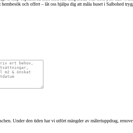
tt hembesök och offert – låt oss hjälpa dig att måla huset i Salbohed tryg
nschen. Under den tiden har vi utfört mängder av måleriuppdrag, renover