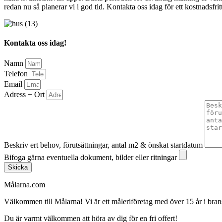
redan nu så planerar vi i god tid. Kontakta oss idag för ett kostnadsfri
Kontakta oss idag!
Namn
Telefon
Email
Adress + Ort
Beskriv ert behov, förutsättningar, antal m2 & önskat startdatum
Bifoga gärna eventuella dokument, bilder eller ritningar
Skicka
Målarna.com
Välkommen till Målarna! Vi är ett måleriföretag med över 15 år i bra
Du är varmt välkommen att höra av dig för en fri offert!