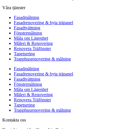
Våra tjänster
Fasadmålning
Fasadrenovering & byta träpanel
Fasadtvättning
Fönstermålning
Måla om Lägenhet
Måleri & Renovering
Renovera Träfönster
Tapetsering
Trapphusrenovering & målning
Fasadmålning
Fasadrenovering & byta träpanel
Fasadtvättning
Fönstermålning
Måla om Lägenhet
Måleri & Renovering
Renovera Träfönster
Tapetsering
Trapphusrenovering & målning
Kontakta oss