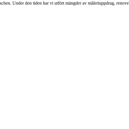
nschen. Under den tiden har vi utfört mängder av måleriuppdrag, renover