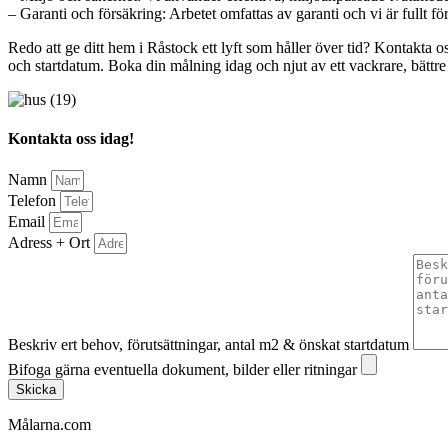
– Garanti och försäkring: Arbetet omfattas av garanti och vi är fullt 
Redo att ge ditt hem i Råstock ett lyft som håller över tid? Kontakta 
och startdatum. Boka din målning idag och njut av ett vackrare, bättre
Kontakta oss idag!
Namn
Telefon
Email
Adress + Ort
Beskriv ert behov, förutsättningar, antal m2 & önskat startdatum
Bifoga gärna eventuella dokument, bilder eller ritningar
Skicka
Målarna.com