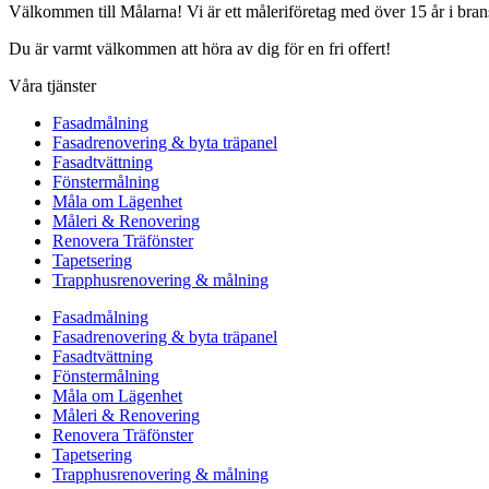
Välkommen till Målarna! Vi är ett måleriföretag med över 15 år i bra
Du är varmt välkommen att höra av dig för en fri offert!
Våra tjänster
Fasadmålning
Fasadrenovering & byta träpanel
Fasadtvättning
Fönstermålning
Måla om Lägenhet
Måleri & Renovering
Renovera Träfönster
Tapetsering
Trapphusrenovering & målning
Fasadmålning
Fasadrenovering & byta träpanel
Fasadtvättning
Fönstermålning
Måla om Lägenhet
Måleri & Renovering
Renovera Träfönster
Tapetsering
Trapphusrenovering & målning