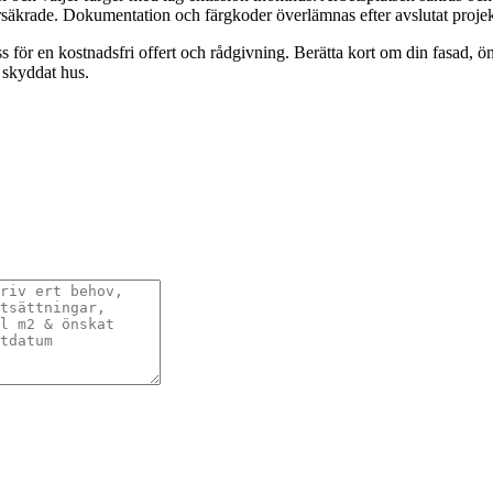
försäkrade. Dokumentation och färgkoder överlämnas efter avslutat projek
oss för en kostnadsfri offert och rådgivning. Berätta kort om din fasad,
 skyddat hus.