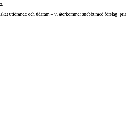
t.
 önskat utförande och tidsram – vi återkommer snabbt med förslag, pris