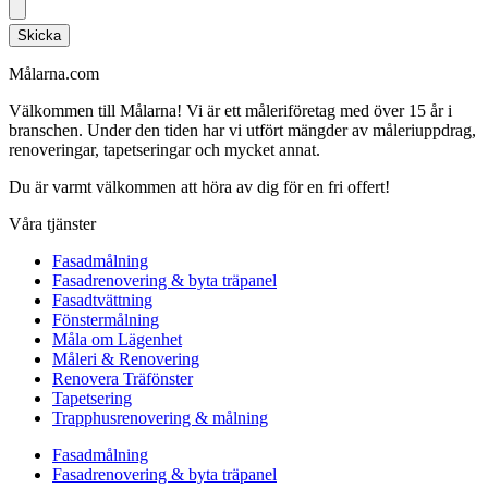
Skicka
Målarna.com
Välkommen till Målarna! Vi är ett måleriföretag med över 15 år i
branschen. Under den tiden har vi utfört mängder av måleriuppdrag,
renoveringar, tapetseringar och mycket annat.
Du är varmt välkommen att höra av dig för en fri offert!
Våra tjänster
Fasadmålning
Fasadrenovering & byta träpanel
Fasadtvättning
Fönstermålning
Måla om Lägenhet
Måleri & Renovering
Renovera Träfönster
Tapetsering
Trapphusrenovering & målning
Fasadmålning
Fasadrenovering & byta träpanel