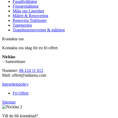
Fasadtvättning
Fönstermålning
Måla om Lägenhet
Måleri & Renovering
Renovera Träfönster
Tapetsering
Trapphusrenovering & målning
Kontakta oss
Kontakta oss idag för en fri offert.
Nicklas
– Samordnare
Nummer:
08-124 11 612
Mail: offert@målarna.com
Integritetspolicy
Fri Offert
Sitemap
Vill du bli kontaktad?