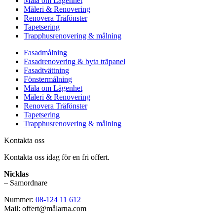
Måla om Lägenhet
Måleri & Renovering
Renovera Träfönster
Tapetsering
Trapphusrenovering & målning
Fasadmålning
Fasadrenovering & byta träpanel
Fasadtvättning
Fönstermålning
Måla om Lägenhet
Måleri & Renovering
Renovera Träfönster
Tapetsering
Trapphusrenovering & målning
Kontakta oss
Kontakta oss idag för en fri offert.
Nicklas
– Samordnare
Nummer:
08-124 11 612
Mail: offert@målarna.com