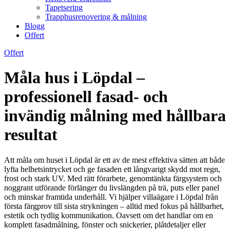
Tapetsering
Trapphusrenovering & målning
Blogg
Offert
Offert
Måla hus i Löpdal –
professionell fasad- och
invändig målning med hållbara
resultat
Att måla om huset i Löpdal är ett av de mest effektiva sätten att både
lyfta helhetsintrycket och ge fasaden ett långvarigt skydd mot regn,
frost och stark UV. Med rätt förarbete, genomtänkta färgsystem och
noggrant utförande förlänger du livslängden på trä, puts eller panel
och minskar framtida underhåll. Vi hjälper villaägare i Löpdal från
första färgprov till sista strykningen – alltid med fokus på hållbarhet,
estetik och tydlig kommunikation. Oavsett om det handlar om en
komplett fasadmålning, fönster och snickerier, plåtdetaljer eller