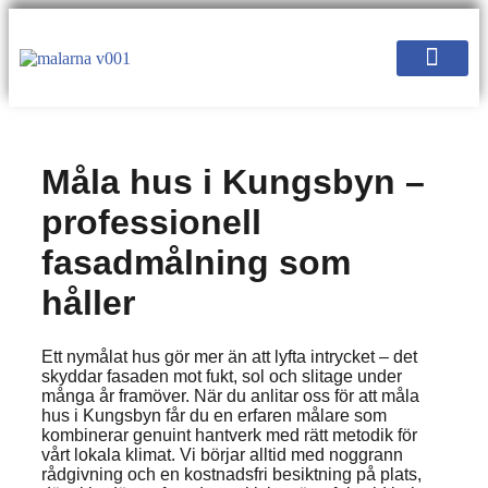
Måla hus i Kungsbyn –
professionell
fasadmålning som
håller
Ett nymålat hus gör mer än att lyfta intrycket – det
skyddar fasaden mot fukt, sol och slitage under
många år framöver. När du anlitar oss för att måla
hus i Kungsbyn får du en erfaren målare som
kombinerar genuint hantverk med rätt metodik för
vårt lokala klimat. Vi börjar alltid med noggrann
rådgivning och en kostnadsfri besiktning på plats,