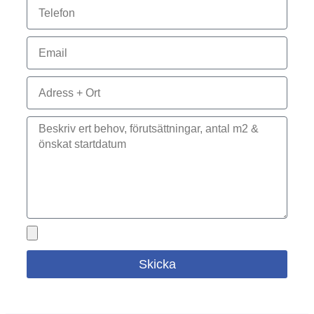
Skicka