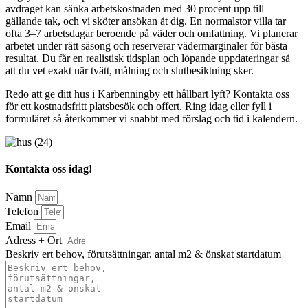
avdraget kan sänka arbetskostnaden med 30 procent upp till
gällande tak, och vi sköter ansökan åt dig. En normalstor villa tar
ofta 3–7 arbetsdagar beroende på väder och omfattning. Vi planerar
arbetet under rätt säsong och reserverar vädermarginaler för bästa
resultat. Du får en realistisk tidsplan och löpande uppdateringar så
att du vet exakt när tvätt, målning och slutbesiktning sker.
Redo att ge ditt hus i Karbenningby ett hållbart lyft? Kontakta oss
för ett kostnadsfritt platsbesök och offert. Ring idag eller fyll i
formuläret så återkommer vi snabbt med förslag och tid i kalendern.
Kontakta oss idag!
Namn
Telefon
Email
Adress + Ort
Beskriv ert behov, förutsättningar, antal m2 & önskat startdatum