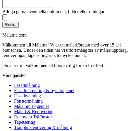
Bifoga gärna eventuella dokument, bilder eller ritningar
Skicka
Målarna.com
Välkommen till Målarna! Vi är ett måleriföretag med över 15 år i
branschen. Under den tiden har vi utfört mängder av måleriuppdrag,
renoveringar, tapetseringar och mycket annat.
Du är varmt välkommen att höra av dig för en fri offert!
Våra tjänster
Fasadmålning
Fasadrenovering & byta träpanel
Fasadtvättning
Fönstermålning
Måla om Lägenhet
Måleri & Renovering
Renovera Träfönster
Tapetsering
Trapphusrenovering & målning