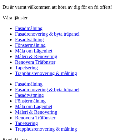
Du är varmt välkommen att höra av dig för en fri offert!
Våra tjänster
Fasadmålning
Fasadrenovering & byta träpanel
Fasadtvättning
Fönstermålning
Måla om Lägenhet
Måleri & Renovering
Renovera Träfönster
Tapetsering
Trapphusrenovering & målning
Fasadmålning
Fasadrenovering & byta träpanel
Fasadtvättning
Fönstermålning
Måla om Lägenhet
Måleri & Renovering
Renovera Träfönster
Tapetsering
Trapphusrenovering & målning
Kontakta oss