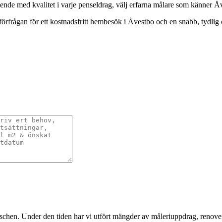
ende med kvalitet i varje penseldrag, välj erfarna målare som känner Åv
örfrågan för ett kostnadsfritt hembesök i Åvestbo och en snabb, tydlig o
nschen. Under den tiden har vi utfört mängder av måleriuppdrag, renover