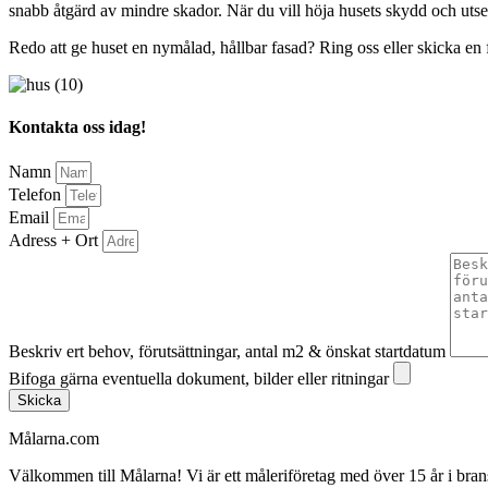
snabb åtgärd av mindre skador. När du vill höja husets skydd och utse
Redo att ge huset en nymålad, hållbar fasad? Ring oss eller skicka en f
Kontakta oss idag!
Namn
Telefon
Email
Adress + Ort
Beskriv ert behov, förutsättningar, antal m2 & önskat startdatum
Bifoga gärna eventuella dokument, bilder eller ritningar
Skicka
Målarna.com
Välkommen till Målarna! Vi är ett måleriföretag med över 15 år i bra