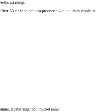
estbo på riktigt.
ffert. Vi tar hand om hela processen – du njuter av resultatet.
ingar, tapetseringar och mycket annat.