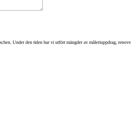
nschen. Under den tiden har vi utfört mängder av måleriuppdrag, renover