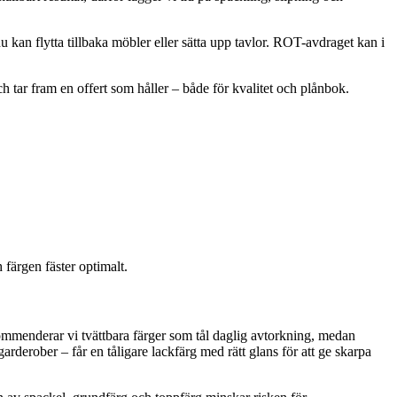
du kan flytta tillbaka möbler eller sätta upp tavlor. ROT-avdraget kan i
 tar fram en offert som håller – både för kvalitet och plånbok.
 färgen fäster optimalt.
ekommenderar vi tvättbara färger som tål daglig avtorkning, medan
rderober – får en tåligare lackfärg med rätt glans för att ge skarpa