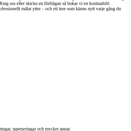
ng oss eller skicka en förfrågan så bokar vi en kostnadsfri
rofessionellt målat yttre – och ett inre som känns nytt varje gång du
ingar, tapetseringar och mycket annat.