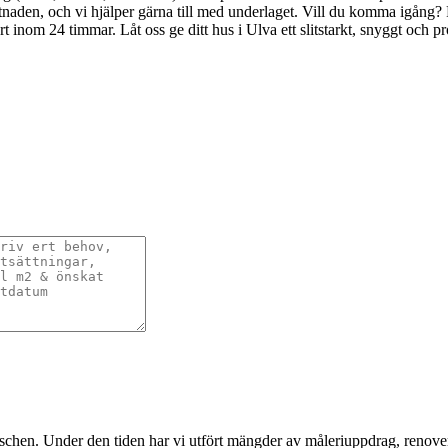
aden, och vi hjälper gärna till med underlaget. Vill du komma igång? Ri
t inom 24 timmar. Låt oss ge ditt hus i Ulva ett slitstarkt, snyggt och p
nschen. Under den tiden har vi utfört mängder av måleriuppdrag, renover