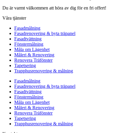
Du är varmt välkommen att höra av dig för en fri offert!
Våra tjänster
Fasadmålning
Fasadrenovering & byta träpanel
Fasadtvättning
Fönstermålning
Måla om Lägenhet
Måleri & Renovering
Renovera Träfönster
Tapetsering
Trapphusrenovering & målning
Fasadmålning
Fasadrenovering & byta träpanel
Fasadtvättning
Fönstermålning
Måla om Lägenhet
Måleri & Renovering
Renovera Träfönster
Tapetsering
Trapphusrenovering & målning