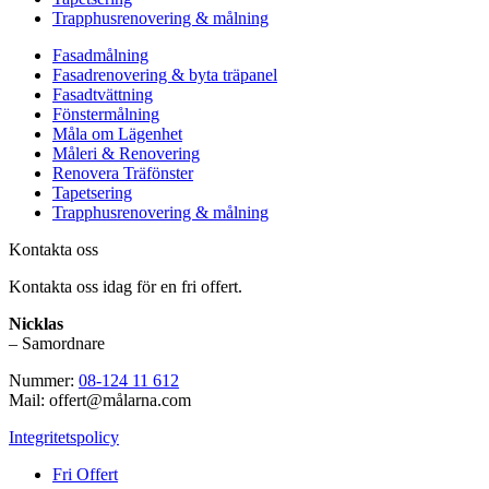
Trapphusrenovering & målning
Fasadmålning
Fasadrenovering & byta träpanel
Fasadtvättning
Fönstermålning
Måla om Lägenhet
Måleri & Renovering
Renovera Träfönster
Tapetsering
Trapphusrenovering & målning
Kontakta oss
Kontakta oss idag för en fri offert.
Nicklas
– Samordnare
Nummer:
08-124 11 612
Mail: offert@målarna.com
Integritetspolicy
Fri Offert