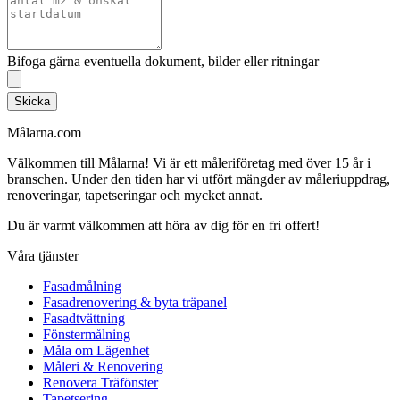
Bifoga gärna eventuella dokument, bilder eller ritningar
Skicka
Målarna.com
Välkommen till Målarna! Vi är ett måleriföretag med över 15 år i
branschen. Under den tiden har vi utfört mängder av måleriuppdrag,
renoveringar, tapetseringar och mycket annat.
Du är varmt välkommen att höra av dig för en fri offert!
Våra tjänster
Fasadmålning
Fasadrenovering & byta träpanel
Fasadtvättning
Fönstermålning
Måla om Lägenhet
Måleri & Renovering
Renovera Träfönster
Tapetsering