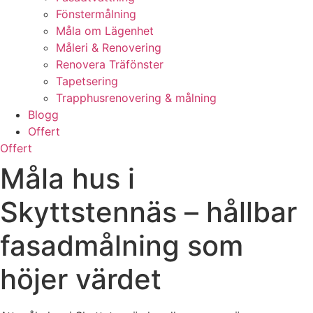
Fönstermålning
Måla om Lägenhet
Måleri & Renovering
Renovera Träfönster
Tapetsering
Trapphusrenovering & målning
Blogg
Offert
Offert
Måla hus i
Skyttstennäs – hållbar
fasadmålning som
höjer värdet