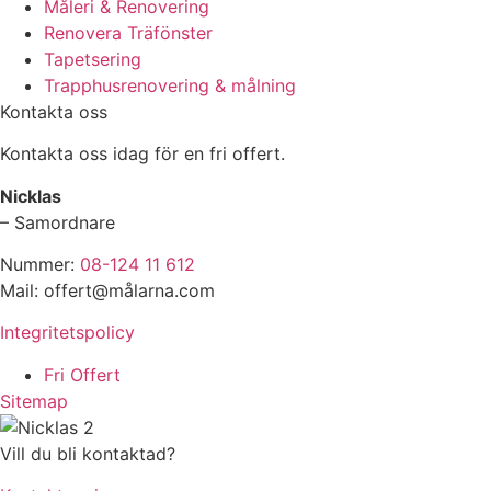
Måleri & Renovering
Renovera Träfönster
Tapetsering
Trapphusrenovering & målning
Kontakta oss
Kontakta oss idag för en fri offert.
Nicklas
– Samordnare
Nummer:
08-124 11 612
Mail: offert@målarna.com
Integritetspolicy
Fri Offert
Sitemap
Vill du bli kontaktad?