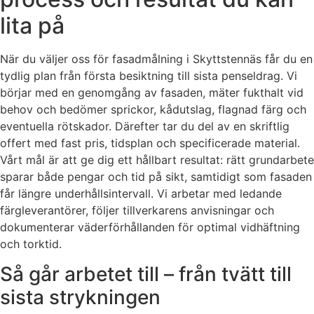
lita på
När du väljer oss för fasadmålning i Skyttstennäs får du en
tydlig plan från första besiktning till sista penseldrag. Vi
börjar med en genomgång av fasaden, mäter fukthalt vid
behov och bedömer sprickor, kådutslag, flagnad färg och
eventuella rötskador. Därefter tar du del av en skriftlig
offert med fast pris, tidsplan och specificerade material.
Vårt mål är att ge dig ett hållbart resultat: rätt grundarbete
sparar både pengar och tid på sikt, samtidigt som fasaden
får längre underhållsintervall. Vi arbetar med ledande
färgleverantörer, följer tillverkarens anvisningar och
dokumenterar väderförhållanden för optimal vidhäftning
och torktid.
Så går arbetet till – från tvätt till
sista strykningen