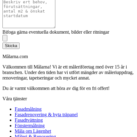
Bifoga gärna eventuella dokument, bilder eller ritningar
Skicka
Målarna.com
Välkommen till Målarna! Vi är ett måleriföretag med över 15 år i
branschen. Under den tiden har vi utfört mängder av måleriuppdrag,
renoveringar, tapetseringar och mycket annat.
Du är varmt välkommen att höra av dig för en fri offert!
Våra tjänster
Fasadmålning
Fasadrenovering & byta träpanel
Fasadtvättning
Fönstermålning
Måla om Lägenhet
Måleri & Renovering