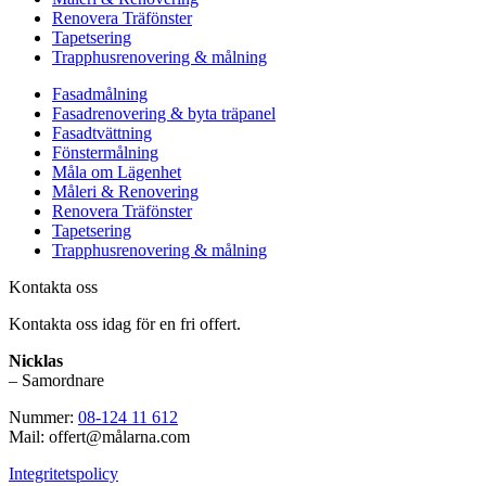
Renovera Träfönster
Tapetsering
Trapphusrenovering & målning
Fasadmålning
Fasadrenovering & byta träpanel
Fasadtvättning
Fönstermålning
Måla om Lägenhet
Måleri & Renovering
Renovera Träfönster
Tapetsering
Trapphusrenovering & målning
Kontakta oss
Kontakta oss idag för en fri offert.
Nicklas
– Samordnare
Nummer:
08-124 11 612
Mail: offert@målarna.com
Integritetspolicy