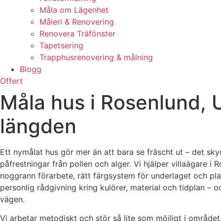
Måla om Lägenhet
Måleri & Renovering
Renovera Träfönster
Tapetsering
Trapphusrenovering & målning
Blogg
Offert
Måla hus i Rosenlund, 
längden
Ett nymålat hus gör mer än att bara se fräscht ut – det sky
påfrestningar från pollen och alger. Vi hjälper villaägare i
noggrann förarbete, rätt färgsystem för underlaget och plan
personlig rådgivning kring kulörer, material och tidplan – o
vägen.
Vi arbetar metodiskt och stör så lite som möjligt i området