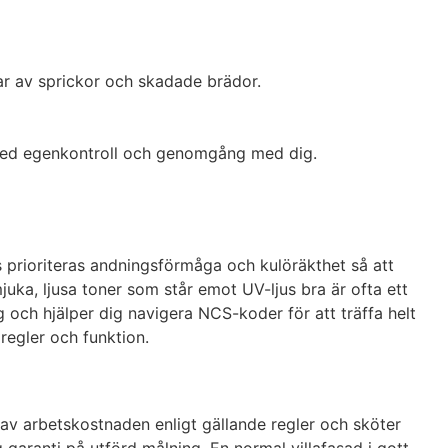
ar av sprickor och skadade brädor.
as med egenkontroll och genomgång med dig.
 prioriteras andningsförmåga och kulöräkthet så att
juka, ljusa toner som står emot UV-ljus bra är ofta ett
 och hjälper dig navigera NCS-koder för att träffa helt
 regler och funktion.
 av arbetskostnaden enligt gällande regler och sköter