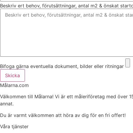
Beskriv ert behov, förutsättningar, antal m2 & önskat star
Bifoga gärna eventuella dokument, bilder eller ritningar
Skicka
Målarna.com
Välkommen till Målarna! Vi är ett måleriföretag med över 1
annat.
Du är varmt välkommen att höra av dig för en fri offert!
Våra tjänster