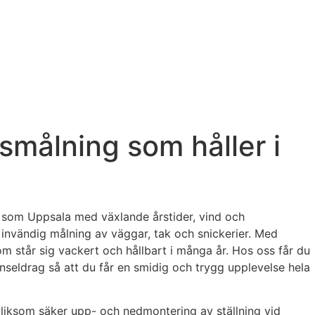
smålning som håller i
mat som Uppsala med växlande årstider, vind och
l invändig målning av väggar, tak och snickerier. Med
om står sig vackert och hållbart i många år. Hos oss får du
 penseldrag så att du får en smidig och trygg upplevelse hela
, liksom säker upp- och nedmontering av ställning vid