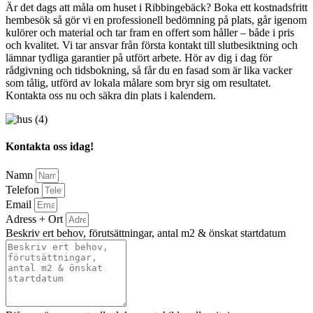
Är det dags att måla om huset i Ribbingebäck? Boka ett kostnadsfritt
hembesök så gör vi en professionell bedömning på plats, går igenom
kulörer och material och tar fram en offert som håller – både i pris
och kvalitet. Vi tar ansvar från första kontakt till slutbesiktning och
lämnar tydliga garantier på utfört arbete. Hör av dig i dag för
rådgivning och tidsbokning, så får du en fasad som är lika vacker
som tålig, utförd av lokala målare som bryr sig om resultatet.
Kontakta oss nu och säkra din plats i kalendern.
Kontakta oss idag!
Namn
Telefon
Email
Adress + Ort
Beskriv ert behov, förutsättningar, antal m2 & önskat startdatum