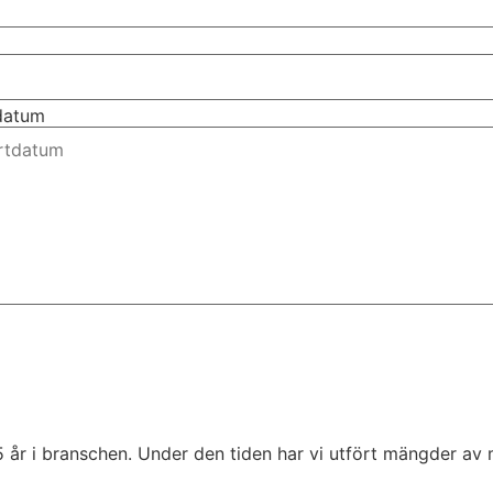
tdatum
5 år i branschen. Under den tiden har vi utfört mängder av