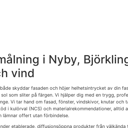
ning i Nyby, Björkling
h vind
 både skyddar fasaden och höjer helhetsintrycket av din fas
 sol som sliter på färgen. Vi hjälper dig med en trygg, profe
nge. Vi tar hand om fasad, fönster, vindskivor, knutar och ta
öd i kulörval (NCS) och materialrekommendationer, alltid an
 lämnar offert utan förbindelse.
änder etablerade, diffusionsöppna produkter från välkända t