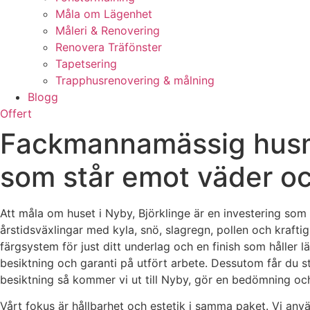
Måla om Lägenhet
Måleri & Renovering
Renovera Träfönster
Tapetsering
Trapphusrenovering & målning
Blogg
Offert
Fackmannamässig husmål
som står emot väder oc
Att måla om huset i Nyby, Björklinge är en investering som
årstidsväxlingar med kyla, snö, slagregn, pollen och kraftig
färgsystem för just ditt underlag och en finish som håller lä
besiktning och garanti på utfört arbete. Dessutom får du st
besiktning så kommer vi ut till Nyby, gör en bedömning och
Vårt fokus är hållbarhet och estetik i samma paket. Vi anv