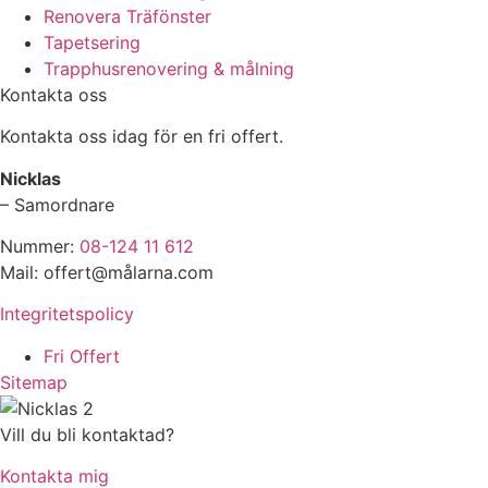
Renovera Träfönster
Tapetsering
Trapphusrenovering & målning
Kontakta oss
Kontakta oss idag för en fri offert.
Nicklas
– Samordnare
Nummer:
08-124 11 612
Mail: offert@målarna.com
Integritetspolicy
Fri Offert
Sitemap
Vill du bli kontaktad?
Kontakta mig