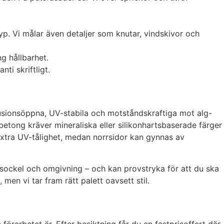
yp. Vi målar även detaljer som knutar, vindskivor och
g hållbarhet.
ti skriftligt.
fusionsöppna, UV-stabila och motståndskraftiga mot alg-
 betong kräver mineraliska eller silikonhartsbaserade färger
extra UV-tålighet, medan norrsidor kan gynnas av
, sockel och omgivning – och kan provstryka för att du ska
men vi tar fram rätt palett oavsett stil.