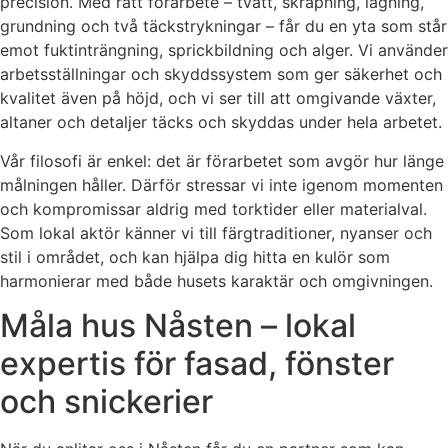
precision. Med rätt förarbete – tvätt, skrapning, lagning,
grundning och två täckstrykningar – får du en yta som står
emot fuktinträngning, sprickbildning och alger. Vi använder
arbetsställningar och skyddssystem som ger säkerhet och
kvalitet även på höjd, och vi ser till att omgivande växter,
altaner och detaljer täcks och skyddas under hela arbetet.
Vår filosofi är enkel: det är förarbetet som avgör hur länge
målningen håller. Därför stressar vi inte igenom momenten
och kompromissar aldrig med torktider eller materialval.
Som lokal aktör känner vi till färgtraditioner, nyanser och
stil i området, och kan hjälpa dig hitta en kulör som
harmonierar med både husets karaktär och omgivningen.
Måla hus Nåsten – lokal
expertis för fasad, fönster
och snickerier