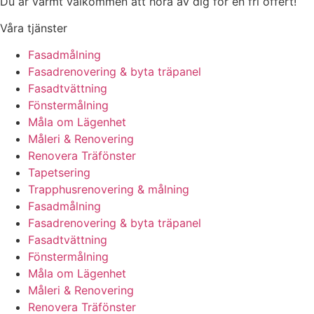
Du är varmt välkommen att höra av dig för en fri offert!
Våra tjänster
Fasadmålning
Fasadrenovering & byta träpanel
Fasadtvättning
Fönstermålning
Måla om Lägenhet
Måleri & Renovering
Renovera Träfönster
Tapetsering
Trapphusrenovering & målning
Fasadmålning
Fasadrenovering & byta träpanel
Fasadtvättning
Fönstermålning
Måla om Lägenhet
Måleri & Renovering
Renovera Träfönster