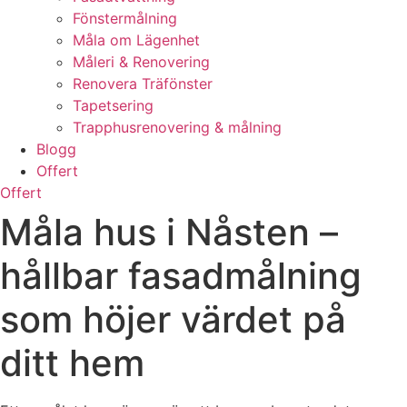
Fönstermålning
Måla om Lägenhet
Måleri & Renovering
Renovera Träfönster
Tapetsering
Trapphusrenovering & målning
Blogg
Offert
Offert
Måla hus i Nåsten –
hållbar fasadmålning
som höjer värdet på
ditt hem