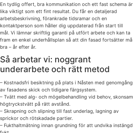
En tydlig offert, bra kommunikation och ett fast schema är
lika viktigt som ett fint resultat. Du får en detaljerad
arbetsbeskrivning, förankrade tidsramar och en
kontaktperson som håller dig uppdaterad från start till
mål. Vi lämnar skriftlig garanti på utfört arbete och kan ta
fram en enkel underhållsplan så att din fasad fortsätter må
bra – år efter år.
Så arbetar vi: noggrant
underarbete och rätt metod
– Kostnadsfri besiktning på plats i Nåsten med genomgång
av fasadens skick och tidigare färgsystem.
– Tvätt med alg- och mögelbehandling vid behov, skonsam
högtryckstvätt på rätt avstånd.
– Skrapning och slipning till fast underlag, lagning av
sprickor och rötskadade partier.
– Fukthaltmätning innan grundning för att undvika instängd
fukt.