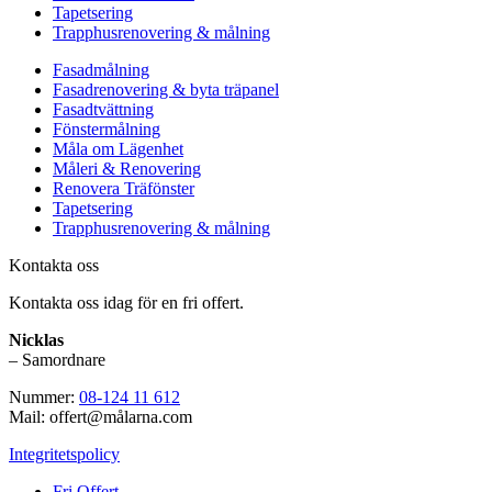
Tapetsering
Trapphusrenovering & målning
Fasadmålning
Fasadrenovering & byta träpanel
Fasadtvättning
Fönstermålning
Måla om Lägenhet
Måleri & Renovering
Renovera Träfönster
Tapetsering
Trapphusrenovering & målning
Kontakta oss
Kontakta oss idag för en fri offert.
Nicklas
– Samordnare
Nummer:
08-124 11 612
Mail: offert@målarna.com
Integritetspolicy
Fri Offert