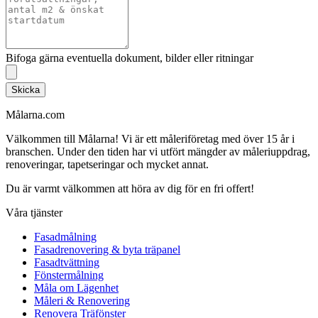
Bifoga gärna eventuella dokument, bilder eller ritningar
Skicka
Målarna.com
Välkommen till Målarna! Vi är ett måleriföretag med över 15 år i
branschen. Under den tiden har vi utfört mängder av måleriuppdrag,
renoveringar, tapetseringar och mycket annat.
Du är varmt välkommen att höra av dig för en fri offert!
Våra tjänster
Fasadmålning
Fasadrenovering & byta träpanel
Fasadtvättning
Fönstermålning
Måla om Lägenhet
Måleri & Renovering
Renovera Träfönster