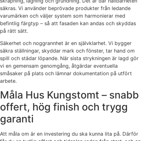
skrapning, lagning och grundning. Det är där hållbarheten
säkras. Vi använder beprövade produkter från ledande
varumärken och väljer system som harmonierar med
befintlig färgtyp – så att fasaden kan andas och skyddas
på rätt sätt.
Säkerhet och noggrannhet är en självklarhet. Vi bygger
säkra ställningar, skyddar mark och fönster, tar hand om
spill och städar löpande. När sista strykningen är lagd gör
vi en gemensam genomgång, åtgärdar eventuella
småsaker på plats och lämnar dokumentation på utfört
arbete.
Måla Hus Kungstomt – snabb
offert, hög finish och trygg
garanti
Att måla om är en investering du ska kunna lita på. Därför