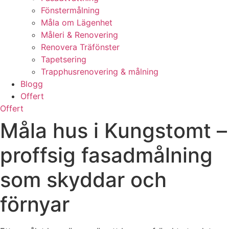
Fönstermålning
Måla om Lägenhet
Måleri & Renovering
Renovera Träfönster
Tapetsering
Trapphusrenovering & målning
Blogg
Offert
Offert
Måla hus i Kungstomt –
proffsig fasadmålning
som skyddar och
förnyar