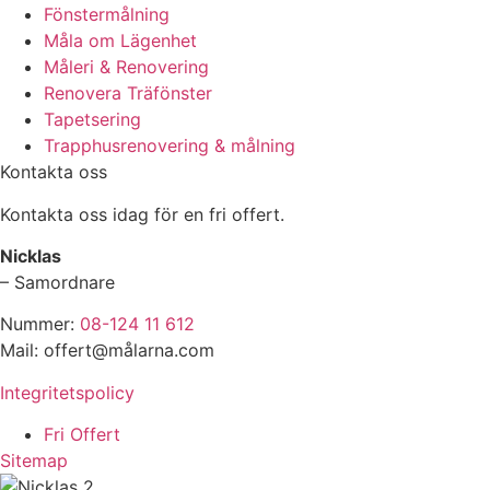
Fönstermålning
Måla om Lägenhet
Måleri & Renovering
Renovera Träfönster
Tapetsering
Trapphusrenovering & målning
Kontakta oss
Kontakta oss idag för en fri offert.
Nicklas
– Samordnare
Nummer:
08-124 11 612
Mail: offert@målarna.com
Integritetspolicy
Fri Offert
Sitemap