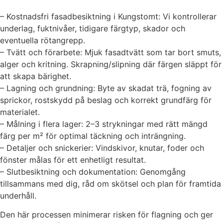
– Kostnadsfri fasadbesiktning i Kungstomt: Vi kontrollerar
underlag, fuktnivåer, tidigare färgtyp, skador och
eventuella rötangrepp.
– Tvätt och förarbete: Mjuk fasadtvätt som tar bort smuts,
alger och kritning. Skrapning/slipning där färgen släppt för
att skapa bärighet.
– Lagning och grundning: Byte av skadat trä, fogning av
sprickor, rostskydd på beslag och korrekt grundfärg för
materialet.
– Målning i flera lager: 2–3 strykningar med rätt mängd
färg per m² för optimal täckning och inträngning.
– Detaljer och snickerier: Vindskivor, knutar, foder och
fönster målas för ett enhetligt resultat.
– Slutbesiktning och dokumentation: Genomgång
tillsammans med dig, råd om skötsel och plan för framtida
underhåll.
Den här processen minimerar risken för flagning och ger