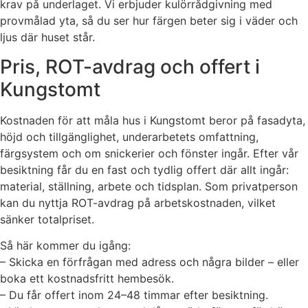
krav på underlaget. Vi erbjuder kulörrådgivning med
provmålad yta, så du ser hur färgen beter sig i väder och
ljus där huset står.
Pris, ROT-avdrag och offert i
Kungstomt
Kostnaden för att måla hus i Kungstomt beror på fasadyta,
höjd och tillgänglighet, underarbetets omfattning,
färgsystem och om snickerier och fönster ingår. Efter vår
besiktning får du en fast och tydlig offert där allt ingår:
material, ställning, arbete och tidsplan. Som privatperson
kan du nyttja ROT-avdrag på arbetskostnaden, vilket
sänker totalpriset.
Så här kommer du igång:
– Skicka en förfrågan med adress och några bilder – eller
boka ett kostnadsfritt hembesök.
– Du får offert inom 24–48 timmar efter besiktning.