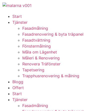
Start
Tjänster
Fasadmålning
Fasadrenovering & byta träpanel
Fasadtvättning
Fönstermålning
Måla om Lägenhet
Måleri & Renovering
Renovera Träfönster
Tapetsering
Trapphusrenovering & målning
Blogg
Offert
Start
Tjänster
Fasadmålning