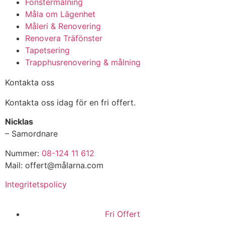
Fönstermålning
Måla om Lägenhet
Måleri & Renovering
Renovera Träfönster
Tapetsering
Trapphusrenovering & målning
Kontakta oss
Kontakta oss idag för en fri offert.
Nicklas
– Samordnare
Nummer:
08-124 11 612
Mail: offert@målarna.com
Integritetspolicy
Fri Offert