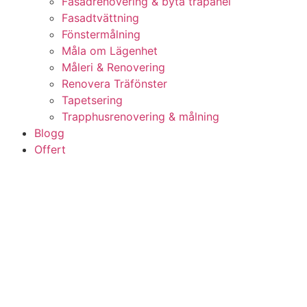
Fasadrenovering & byta träpanel
Fasadtvättning
Fönstermålning
Måla om Lägenhet
Måleri & Renovering
Renovera Träfönster
Tapetsering
Trapphusrenovering & målning
Blogg
Offert