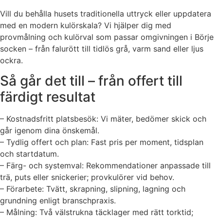
Vill du behålla husets traditionella uttryck eller uppdatera
med en modern kulörskala? Vi hjälper dig med
provmålning och kulörval som passar omgivningen i Börje
socken – från falurött till tidlös grå, varm sand eller ljus
ockra.
Så går det till – från offert till
färdigt resultat
– Kostnadsfritt platsbesök: Vi mäter, bedömer skick och
går igenom dina önskemål.
– Tydlig offert och plan: Fast pris per moment, tidsplan
och startdatum.
– Färg- och systemval: Rekommendationer anpassade till
trä, puts eller snickerier; provkulörer vid behov.
– Förarbete: Tvätt, skrapning, slipning, lagning och
grundning enligt branschpraxis.
– Målning: Två välstrukna täcklager med rätt torktid;