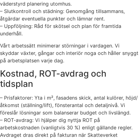
väderstyrd planering utomhus.
– Slutkontroll och städning: Genomgång tillsammans,
åtgärdar eventuella punkter och lämnar rent.
– Uppföljning: Råd för skötsel och plan för framtida
underhåll.
Vårt arbetssätt minimerar störningar i vardagen. Vi
skyddar växter, gångar och interiör noga och håller snyggt
på arbetsplatsen varje dag.
Kostnad, ROT-avdrag och
tidsplan
– Prisfaktorer: Yta i m², fasadens skick, antal kulörer, höjd/
åtkomst (ställning/lift), fönsterantal och detaljnivå. Vi
föreslår lösningar som balanserar budget och livslängd.
– ROT-avdrag: Vi hjälper dig nyttja ROT på
arbetskostnaden (vanligtvis 30 %) enligt gällande regler.
Avdraget dras direkt på fakturan när Skatteverket