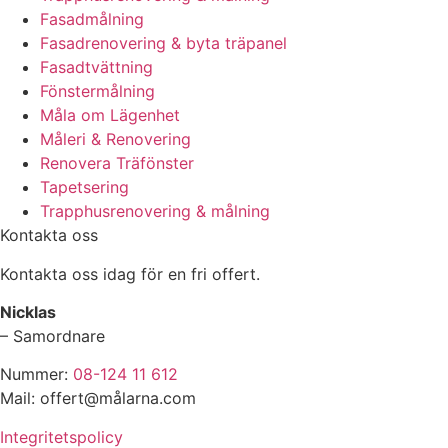
Fasadmålning
Fasadrenovering & byta träpanel
Fasadtvättning
Fönstermålning
Måla om Lägenhet
Måleri & Renovering
Renovera Träfönster
Tapetsering
Trapphusrenovering & målning
Kontakta oss
Kontakta oss idag för en fri offert.
Nicklas
– Samordnare
Nummer:
08-124 11 612
Mail: offert@målarna.com
Integritetspolicy