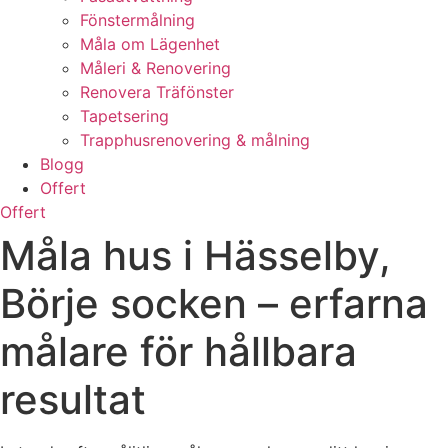
Fönstermålning
Måla om Lägenhet
Måleri & Renovering
Renovera Träfönster
Tapetsering
Trapphusrenovering & målning
Blogg
Offert
Offert
Måla hus i Hässelby,
Börje socken – erfarna
målare för hållbara
resultat