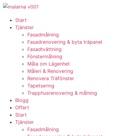
Start
Tjänster
Fasadmålning
Fasadrenovering & byta träpanel
Fasadtvättning
Fönstermålning
Måla om Lägenhet
Måleri & Renovering
Renovera Träfönster
Tapetsering
Trapphusrenovering & målning
Blogg
Offert
Start
Tjänster
Fasadmålning