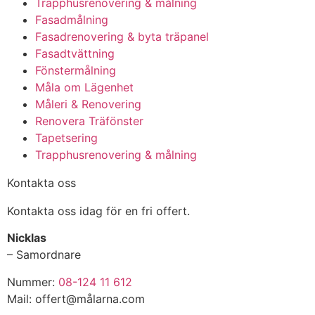
Trapphusrenovering & målning
Fasadmålning
Fasadrenovering & byta träpanel
Fasadtvättning
Fönstermålning
Måla om Lägenhet
Måleri & Renovering
Renovera Träfönster
Tapetsering
Trapphusrenovering & målning
Kontakta oss
Kontakta oss idag för en fri offert.
Nicklas
– Samordnare
Nummer:
08-124 11 612
Mail: offert@målarna.com