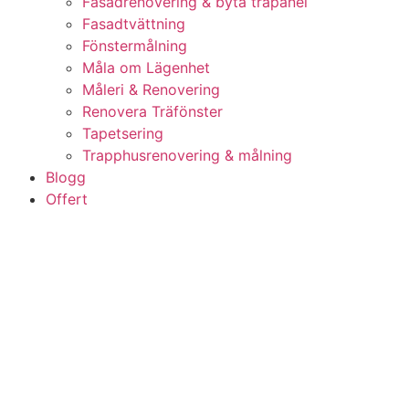
Fasadrenovering & byta träpanel
Fasadtvättning
Fönstermålning
Måla om Lägenhet
Måleri & Renovering
Renovera Träfönster
Tapetsering
Trapphusrenovering & målning
Blogg
Offert