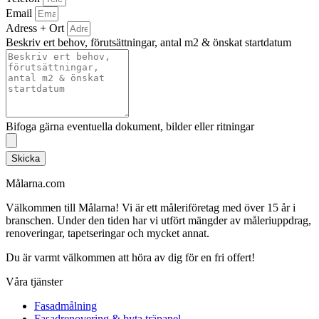
Email
Adress + Ort
Beskriv ert behov, förutsättningar, antal m2 & önskat startdatum
Bifoga gärna eventuella dokument, bilder eller ritningar
Skicka
Målarna.com
Välkommen till Målarna! Vi är ett måleriföretag med över 15 år i
branschen. Under den tiden har vi utfört mängder av måleriuppdrag,
renoveringar, tapetseringar och mycket annat.
Du är varmt välkommen att höra av dig för en fri offert!
Våra tjänster
Fasadmålning
Fasadrenovering & byta träpanel