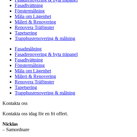
Fasadtvättning
Fönstermålning
Måla om Lägenhet
Måleri & Renovering
Renovera Träfönster
Tapetsering
Trapphusrenovering & målning
Fasadmålning
Fasadrenovering & byta träpanel
Fasadtvättning
Fönstermålning
Måla om Lägenhet
Måleri & Renovering
Renovera Träfönster
Tapetsering
Trapphusrenovering & målning
Kontakta oss
Kontakta oss idag för en fri offert.
Nicklas
– Samordnare