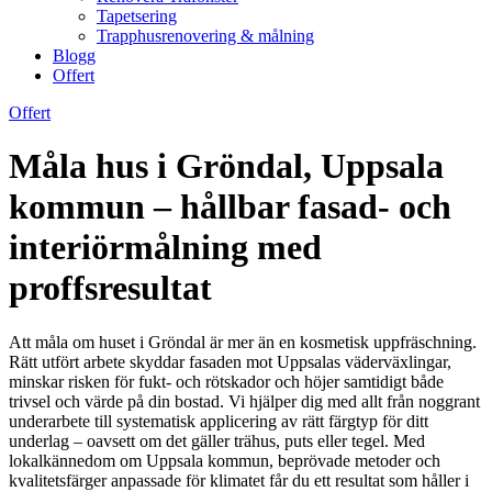
Tapetsering
Trapphusrenovering & målning
Blogg
Offert
Offert
Måla hus i Gröndal, Uppsala
kommun – hållbar fasad- och
interiörmålning med
proffsresultat
Att måla om huset i Gröndal är mer än en kosmetisk uppfräschning.
Rätt utfört arbete skyddar fasaden mot Uppsalas väderväxlingar,
minskar risken för fukt- och rötskador och höjer samtidigt både
trivsel och värde på din bostad. Vi hjälper dig med allt från noggrant
underarbete till systematisk applicering av rätt färgtyp för ditt
underlag – oavsett om det gäller trähus, puts eller tegel. Med
lokalkännedom om Uppsala kommun, beprövade metoder och
kvalitetsfärger anpassade för klimatet får du ett resultat som håller i