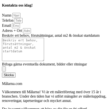
Kontakta oss idag!
Namn
Telefon
Email
Adress + Ort
Beskriv ert behov, förutsättningar, antal m2 & önskat startdatum
Bifoga gärna eventuella dokument, bilder eller ritningar
Skicka
Målarna.com
Välkommen till Målarna! Vi är ett måleriföretag med över 15 år i
branschen. Under den tiden har vi utfört mängder av måleriuppdrag,
renoveringar, tapetseringar och mycket annat.
Du är varmt välkommen att höra av dig för en fri offert!