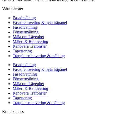
Våra tjänster
Fasadmålning
Fasadrenovering & byta träpanel
Fasadtvättning
Fönstermålning
Måla om Lägenhet
Måleri & Renovering
Renovera Träfönster
Tapetsering
Trapphusrenovering & målning
Fasadmålning
Fasadrenovering & byta träpanel
Fasadtvättning
Fönstermålning
Måla om Lägenhet
Måleri & Renovering
Renovera Träfönster
Tapetsering
Trapphusrenovering & målning
Kontakta oss