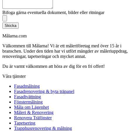
Bifoga gärna eventuella dokument, bilder eller ritningar
Skicka
Målarna.com
Välkommen till Målarna! Vi är ett måleriföretag med över 15 år i
branschen. Under den tiden har vi utfört mängder av måleriuppdrag,
renoveringar, tapetseringar och mycket annat.
Du är varmt välkommen att höra av dig för en fri offert!
Våra tjänster
Fasadmålning
Fasadrenovering & byta träpanel
Fasadtvättning
Fönstermålning
Måla om Lägenhet
Måleri & Renovering
Renovera Träfönster
Tapetsering
Trapphusrenovering & målning