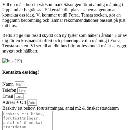
Vill du måla huset i vår/sommar? Säsongen för utvändig målning i
Uppland är begränsad. Säkerställ din plats i schemat genom att
kontakta oss idag. Vi kommer ut till Forsa, Tensta socken, gör en
noggrann bedömning och lämnar rekommendationer baserat på just
ditt hus.
Redo att ge din fasad skydd och ny lyster som håller i åratal? Hör av
dig för en kostnadsfri offert och planering av din målning i Forsa,
Tensta socken. Vi ser till att ditt hus blir professionellt målat – tryggt,
snyggt och hållbart.
Kontakta oss idag!
Namn
Telefon
Email
Adress + Ort
Beskriv ert behov, förutsättningar, antal m2 & önskat startdatum