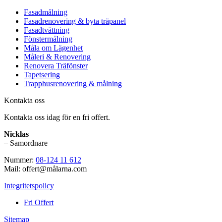
Fasadmålning
Fasadrenovering & byta träpanel
Fasadtvättning
Fönstermålning
Måla om Lägenhet
Måleri & Renovering
Renovera Träfönster
Tapetsering
Trapphusrenovering & målning
Kontakta oss
Kontakta oss idag för en fri offert.
Nicklas
– Samordnare
Nummer:
08-124 11 612
Mail: offert@målarna.com
Integritetspolicy
Fri Offert
Sitemap