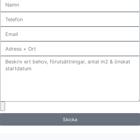
Skicka