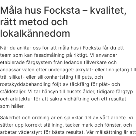
Måla hus Focksta – kvalitet,
rätt metod och
lokalkännedom
När du anlitar oss för att måla hus i Focksta får du ett
team som kan fasadmålning på riktigt. Vi använder
etablerade färgsystem från ledande tillverkare och
anpassar valen efter underlaget: akrylat- eller linoljefärg till
trä, silikat- eller silikonhartsfärg till puts, och
rostskyddsbehandling följt av täckfärg för plåt- och
ståldetaljer. Vi tar hänsyn till husets ålder, tidigare färgtyp
och arkitektur för att säkra vidhäftning och ett resultat
som håller.
Säkerhet och ordning är en självklar del av vårt arbete. Vi
sätter upp korrekt ställning, täcker mark och fönster, och
arbetar väderstyrt för bästa resultat. Vår målsättning är att