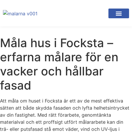
Måla hus i Focksta –
erfarna målare för en
vacker och hållbar
fasad
Att måla om huset i Focksta är ett av de mest effektiva
sätten att både skydda fasaden och lyfta helhetsintrycket
av din fastighet. Med rätt förarbete, genomtänkta
materialval och ett proffsigt utfört målararbete kan din
trä- eller putsfasad stå emot väder, vind och UV‑ljus i