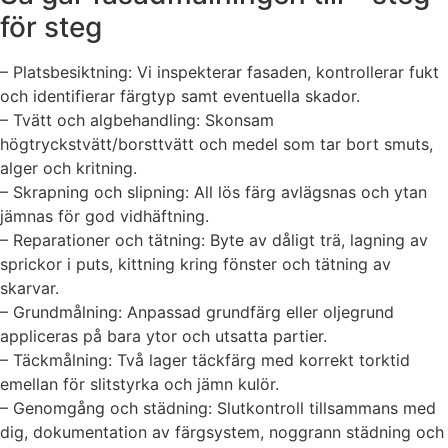
för steg
– Platsbesiktning: Vi inspekterar fasaden, kontrollerar fukt
och identifierar färgtyp samt eventuella skador.
– Tvätt och algbehandling: Skonsam
högtryckstvätt/borsttvätt och medel som tar bort smuts,
alger och kritning.
– Skrapning och slipning: All lös färg avlägsnas och ytan
jämnas för god vidhäftning.
– Reparationer och tätning: Byte av dåligt trä, lagning av
sprickor i puts, kittning kring fönster och tätning av
skarvar.
– Grundmålning: Anpassad grundfärg eller oljegrund
appliceras på bara ytor och utsatta partier.
– Täckmålning: Två lager täckfärg med korrekt torktid
emellan för slitstyrka och jämn kulör.
– Genomgång och städning: Slutkontroll tillsammans med
dig, dokumentation av färgsystem, noggrann städning och