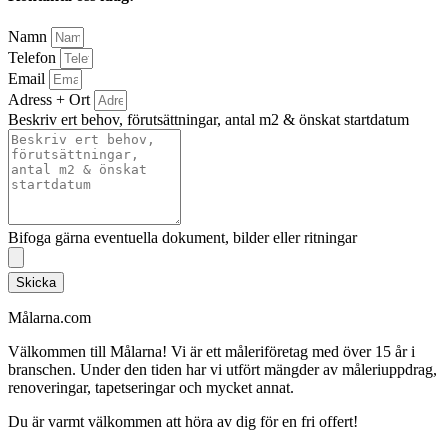
Namn
Telefon
Email
Adress + Ort
Beskriv ert behov, förutsättningar, antal m2 & önskat startdatum
Bifoga gärna eventuella dokument, bilder eller ritningar
Skicka
Målarna.com
Välkommen till Målarna! Vi är ett måleriföretag med över 15 år i
branschen. Under den tiden har vi utfört mängder av måleriuppdrag,
renoveringar, tapetseringar och mycket annat.
Du är varmt välkommen att höra av dig för en fri offert!