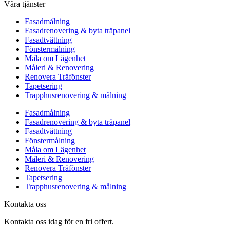
Våra tjänster
Fasadmålning
Fasadrenovering & byta träpanel
Fasadtvättning
Fönstermålning
Måla om Lägenhet
Måleri & Renovering
Renovera Träfönster
Tapetsering
Trapphusrenovering & målning
Fasadmålning
Fasadrenovering & byta träpanel
Fasadtvättning
Fönstermålning
Måla om Lägenhet
Måleri & Renovering
Renovera Träfönster
Tapetsering
Trapphusrenovering & målning
Kontakta oss
Kontakta oss idag för en fri offert.