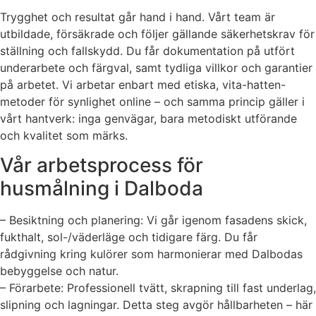
Trygghet och resultat går hand i hand. Vårt team är
utbildade, försäkrade och följer gällande säkerhetskrav för
ställning och fallskydd. Du får dokumentation på utfört
underarbete och färgval, samt tydliga villkor och garantier
på arbetet. Vi arbetar enbart med etiska, vita-hatten-
metoder för synlighet online – och samma princip gäller i
vårt hantverk: inga genvägar, bara metodiskt utförande
och kvalitet som märks.
Vår arbetsprocess för
husmålning i Dalboda
– Besiktning och planering: Vi går igenom fasadens skick,
fukthalt, sol-/väderläge och tidigare färg. Du får
rådgivning kring kulörer som harmonierar med Dalbodas
bebyggelse och natur.
– Förarbete: Professionell tvätt, skrapning till fast underlag,
slipning och lagningar. Detta steg avgör hållbarheten – här