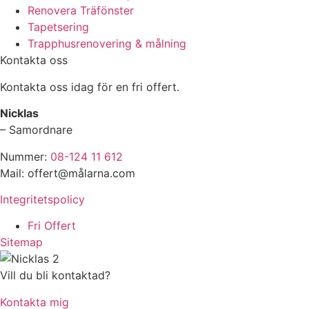
Renovera Träfönster
Tapetsering
Trapphusrenovering & målning
Kontakta oss
Kontakta oss idag för en fri offert.
Nicklas
– Samordnare
Nummer:
08-124 11 612
Mail: offert@målarna.com
Integritetspolicy
Fri Offert
Sitemap
Vill du bli kontaktad?
Kontakta mig