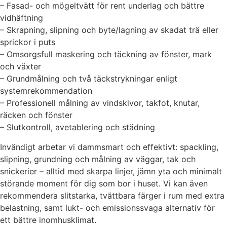
– Fasad- och mögeltvätt för rent underlag och bättre
vidhäftning
– Skrapning, slipning och byte/lagning av skadat trä eller
sprickor i puts
– Omsorgsfull maskering och täckning av fönster, mark
och växter
– Grundmålning och två täckstrykningar enligt
systemrekommendation
– Professionell målning av vindskivor, takfot, knutar,
räcken och fönster
– Slutkontroll, avetablering och städning
Invändigt arbetar vi dammsmart och effektivt: spackling,
slipning, grundning och målning av väggar, tak och
snickerier – alltid med skarpa linjer, jämn yta och minimalt
störande moment för dig som bor i huset. Vi kan även
rekommendera slitstarka, tvättbara färger i rum med extra
belastning, samt lukt- och emissionssvaga alternativ för
ett bättre inomhusklimat.