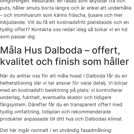
omgivningen. Resultatet: en fasad som skyddar trä och
puts, håller smuts borta längre och är enkel att underhålla
– och inomhusrum som känns fräscha, ljusare och mer
inbjudande. Vill du få ett kostnadsfritt platsbesök och en
tydlig offert? Kontakta oss redan idag så bokar vi en tid
som passar dig.
Måla Hus Dalboda – offert,
kvalitet och finish som håller
När du anlitar oss för att måla huset i Dalboda får du en
helhetslösning där vi tar ansvar för varje detalj. Vi börjar
med en kostnadsfri besiktning på plats: vi kontrollerar
underlag, fukthalt, eventuella skador och tidigare
färgsystem. Därefter får du en transparent offert med
tydlig omfattning, tidsplan och rekommenderade
produkter anpassade till ditt hus och Dalbodas klimat.
Det här ingår normalt i en utvändig fasadmålning: