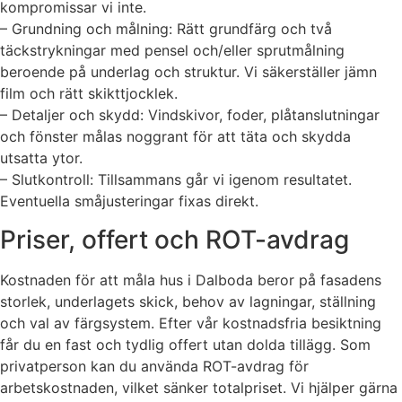
kompromissar vi inte.
– Grundning och målning: Rätt grundfärg och två
täckstrykningar med pensel och/eller sprutmålning
beroende på underlag och struktur. Vi säkerställer jämn
film och rätt skikttjocklek.
– Detaljer och skydd: Vindskivor, foder, plåtanslutningar
och fönster målas noggrant för att täta och skydda
utsatta ytor.
– Slutkontroll: Tillsammans går vi igenom resultatet.
Eventuella småjusteringar fixas direkt.
Priser, offert och ROT-avdrag
Kostnaden för att måla hus i Dalboda beror på fasadens
storlek, underlagets skick, behov av lagningar, ställning
och val av färgsystem. Efter vår kostnadsfria besiktning
får du en fast och tydlig offert utan dolda tillägg. Som
privatperson kan du använda ROT-avdrag för
arbetskostnaden, vilket sänker totalpriset. Vi hjälper gärna