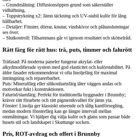
– Grundmålning: Diffusionsöppen grund som säkerställer
vidhäftning.
– Toppstrykning x2: Jämn täckning och UV-stabil kulör för lång
hållbarhet.
– Detaljer: Fönster, dörrar, knutar, vindskivor och plåtanslutningar
ses över.
– Slutkontroll: Tillsammans går vi igenom resultatet och skötselråd.
Rätt färg för rätt hus: trä, puts, timmer och falurött
Träfasad: På moderna paneler fungerar akrylat- eller
alkydmodifierade system med god elasticitet och kulörstabilitet. På
äldre fasader rekommenderar vi ofta linoljefärg för maximal
inträngning och reparerbarhet.
Puts: Mineralfärg eller silikonhartsfärg låter väggen andas och
motverkar fukt i konstruktionen.
Faluröd/slamfärg: Perfekt för traditionella byggnader i Brunnby;
kräver rätt förarbete och rätt pigmentkvalitet för jämn yta.
Fönster: Linolja ger klassiskt utseende och tålig kantförsegling,
medan modern fönsterfärg kan ge längre intervall mellan
ommålningar. Vi hjälper dig välja kulör och glans som passar både
husets stil och landskapet i Skuttunge socken.
Pris, ROT-avdrag och offert i Brunnby