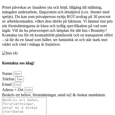
Priset påverkas av fasadens yta och höjd, tillgång till ställning,
mängden underarbete, färgsystem och detaljnivå (t.ex. fönster med
spröjs). Du kan som privatperson nyttja ROT-avdrag på 30 procent
av arbetskostnaden, vilket dras direkt på fakturan. Vi lämnar fast pris
när förutsättningarna är klara och tydlig specifikation på vad som
ingår. Vill du ha prisexempel och tidsplan för ditt hus i Brunnby?
Kontakta oss för ett kostnadsfritt platsbesök och en transparent offert
– så får du en fasad som håller, ser fantastisk ut och står stark mot
väder och vind i många år framöver.
Kontakta oss idag!
Namn
Telefon
Email
Adress + Ort
Beskriv ert behov, förutsättningar, antal m2 & önskat startdatum