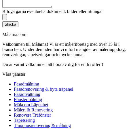
Bifoga gärna eventuella dokument, bilder eller ritningar
Skicka
Målarna.com
Välkommen till Målarna! Vi är ett måleriföretag med över 15 år i
branschen. Under den tiden har vi utfört mängder av måleriuppdrag,
renoveringar, tapetseringar och mycket annat.
Du är varmt välkommen att höra av dig för en fri offert!
Våra tjänster
Fasadmålning
Fasadrenovering & byta träpanel
Fasadtvättning
Fönstermålning
Måla om Lägenhet
Måleri & Renovering
Renovera Träfönster
Tapetsering
Trapphusrenovering & målning