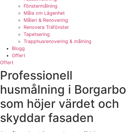
Fönstermålning
Måla om Lägenhet
Måleri & Renovering
Renovera Träfönster
Tapetsering
Trapphusrenovering & målning
Blogg
Offert
Offert
Professionell
husmålning i Borgarbo
som höjer värdet och
skyddar fasaden