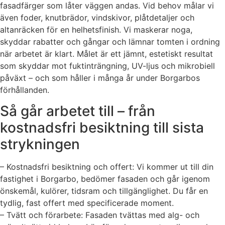
fasadfärger som låter väggen andas. Vid behov målar vi
även foder, knutbrädor, vindskivor, plåtdetaljer och
altanräcken för en helhetsfinish. Vi maskerar noga,
skyddar rabatter och gångar och lämnar tomten i ordning
när arbetet är klart. Målet är ett jämnt, estetiskt resultat
som skyddar mot fuktinträngning, UV-ljus och mikrobiell
påväxt – och som håller i många år under Borgarbos
förhållanden.
Så går arbetet till – från
kostnadsfri besiktning till sista
strykningen
– Kostnadsfri besiktning och offert: Vi kommer ut till din
fastighet i Borgarbo, bedömer fasaden och går igenom
önskemål, kulörer, tidsram och tillgänglighet. Du får en
tydlig, fast offert med specificerade moment.
– Tvätt och förarbete: Fasaden tvättas med alg- och