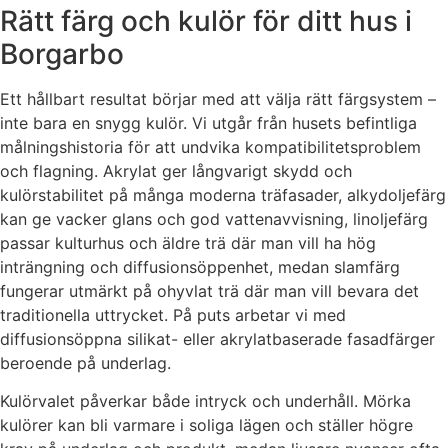
Rätt färg och kulör för ditt hus i
Borgarbo
Ett hållbart resultat börjar med att välja rätt färgsystem –
inte bara en snygg kulör. Vi utgår från husets befintliga
målningshistoria för att undvika kompatibilitetsproblem
och flagning. Akrylat ger långvarigt skydd och
kulörstabilitet på många moderna träfasader, alkydoljefärg
kan ge vacker glans och god vattenavvisning, linoljefärg
passar kulturhus och äldre trä där man vill ha hög
inträngning och diffusionsöppenhet, medan slamfärg
fungerar utmärkt på ohyvlat trä där man vill bevara det
traditionella uttrycket. På puts arbetar vi med
diffusionsöppna silikat- eller akrylatbaserade fasadfärger
beroende på underlag.
Kulörvalet påverkar både intryck och underhåll. Mörka
kulörer kan bli varmare i soliga lägen och ställer högre