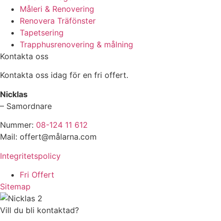
Måleri & Renovering
Renovera Träfönster
Tapetsering
Trapphusrenovering & målning
Kontakta oss
Kontakta oss idag för en fri offert.
Nicklas
– Samordnare
Nummer:
08-124 11 612
Mail: offert@målarna.com
Integritetspolicy
Fri Offert
Sitemap
Vill du bli kontaktad?