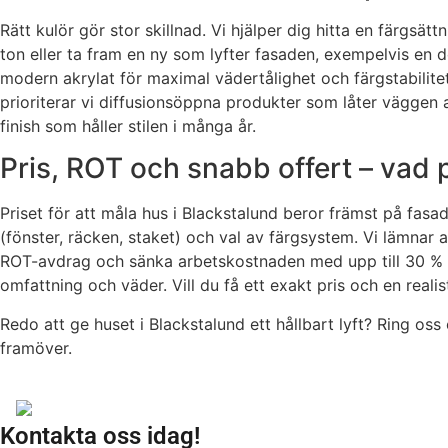
Rätt kulör gör stor skillnad. Vi hjälper dig hitta en färgs
ton eller ta fram en ny som lyfter fasaden, exempelvis en 
modern akrylat för maximal vädertålighet och färgstabilitet
prioriterar vi diffusionsöppna produkter som låter väggen a
finish som håller stilen i många år.
Pris, ROT och snabb offert – vad
Priset för att måla hus i Blackstalund beror främst på fasad
(fönster, räcken, staket) och val av färgsystem. Vi lämnar
ROT-avdrag och sänka arbetskostnaden med upp till 30 % en
omfattning och väder. Vill du få ett exakt pris och en real
Redo att ge huset i Blackstalund ett hållbart lyft? Ring oss 
framöver.
Kontakta oss idag!