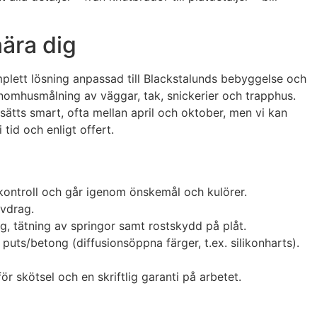
ära dig
omplett lösning anpassad till Blackstalunds bebyggelse och
inomhusmålning av väggar, tak, snickerier och trapphus.
sätts smart, ofta mellan april och oktober, men vi kan
tid och enligt offert.
skontroll och går igenom önskemål och kulörer.
avdrag.
g, tätning av springor samt rostskydd på plåt.
 puts/betong (diffusionsöppna färger, t.ex. silikonharts).
 skötsel och en skriftlig garanti på arbetet.