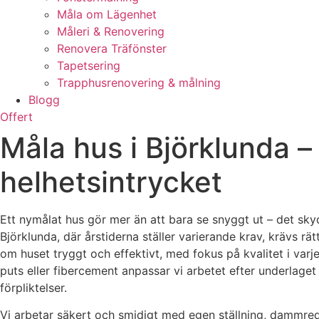
Måla om Lägenhet
Måleri & Renovering
Renovera Träfönster
Tapetsering
Trapphusrenovering & målning
Blogg
Offert
Måla hus i Björklunda –
helhetsintrycket
Ett nymålat hus gör mer än att bara se snyggt ut – det skyd
Björklunda, där årstiderna ställer varierande krav, krävs rät
om huset tryggt och effektivt, med fokus på kvalitet i varje
puts eller fibercement anpassar vi arbetet efter underlaget 
förpliktelser.
Vi arbetar säkert och smidigt med egen ställning, dammred