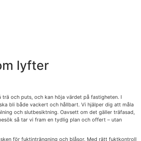
om lyfter
trä och puts, och kan höja värdet på fastigheten. I
ska bli både vackert och hållbart. Vi hjälper dig att måla
ålning och slutbesiktning. Oavsett om det gäller träfasad,
besök så tar vi fram en tydlig plan och offert – utan
ken för fuktinträngning och blåsor. Med rätt fuktkontroll